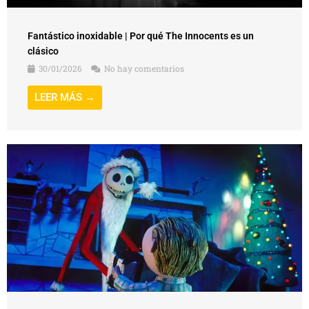
Fantástico inoxidable | Por qué The Innocents es un
clásico
30/01/2026
No hay comentarios
LEER MÁS →