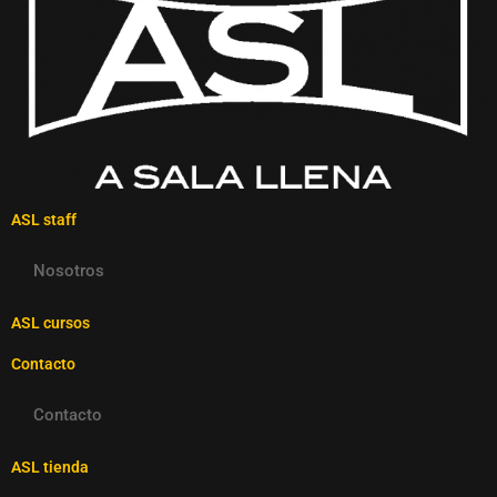
ASL staff
Nosotros
ASL cursos
Contacto
Contacto
ASL tienda