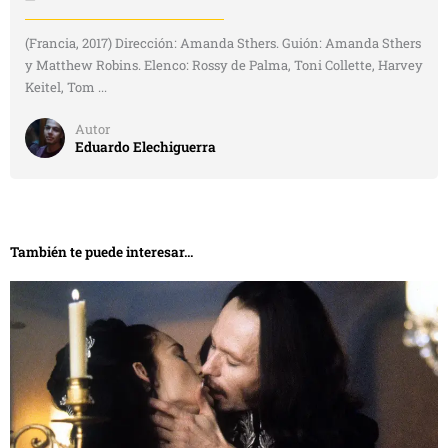
(Francia, 2017) Dirección: Amanda Sthers. Guión: Amanda Sthers
y Matthew Robins. Elenco: Rossy de Palma, Toni Collette, Harvey
Keitel, Tom ...
Autor
Eduardo Elechiguerra
También te puede interesar...