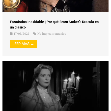
Fantástico inoxidable | Por qué Bram Stoker’s Dracula es
un clásico
17/05/2026
No hay comentarios
LEER MÁS →