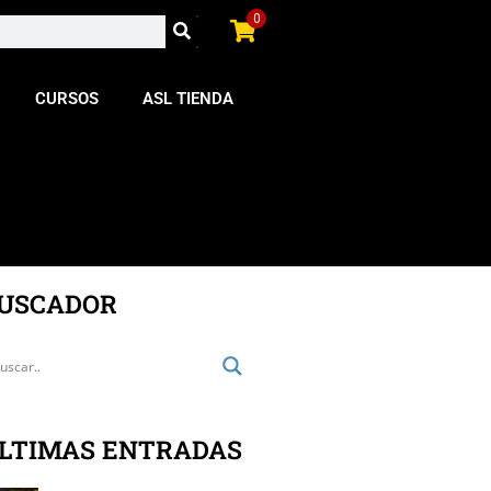
0
CURSOS
ASL TIENDA
USCADOR
LTIMAS ENTRADAS