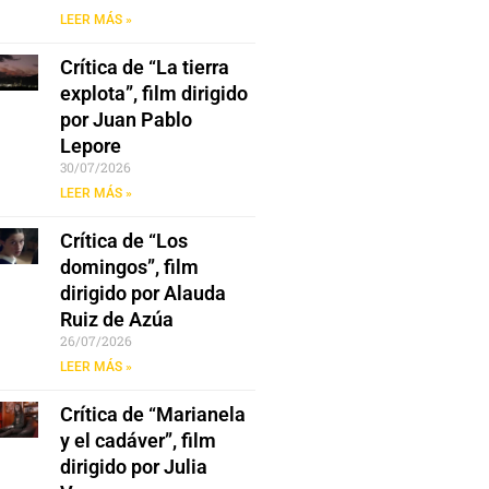
LEER MÁS »
Crítica de “La tierra
explota”, film dirigido
por Juan Pablo
Lepore
30/07/2026
LEER MÁS »
Crítica de “Los
domingos”, film
dirigido por Alauda
Ruiz de Azúa
26/07/2026
LEER MÁS »
Crítica de “Marianela
y el cadáver”, film
dirigido por Julia