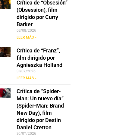
Crítica de “Obsesión”
(Obsession), film
dirigido por Curry
Barker
03/08/2026
LEER MÁS »
Crítica de “Franz”,
film dirigido por
Agnieszka Holland
31/07/2026
LEER MÁS »
Crítica de “Spider-
Man: Un nuevo día”
(Spider-Man: Brand
New Day), film
dirigido por Destin
Daniel Cretton
30/07/2026