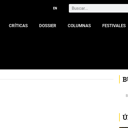
Search
CRÍTICAS
DOSSIER
COLUMNAS
FESTIVALES
B
Ú