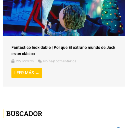
Fantástico Inoxidable | Por qué El extraño mundo de Jack
es un clásico
22/12/2025
No hay comentarios
LEER MÁS →
BUSCADOR