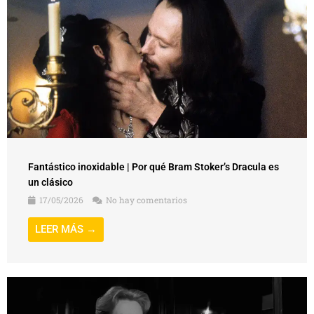
Fantástico inoxidable | Por qué Bram Stoker’s Dracula es
un clásico
17/05/2026
No hay comentarios
LEER MÁS →