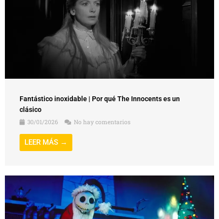
Fantástico inoxidable | Por qué The Innocents es un
clásico
30/01/2026
No hay comentarios
LEER MÁS →