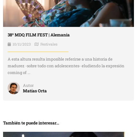
38º MDQ FILM FEST | Alemania
10/11/2023
Festivales
A esta altura resulta imposible referirse a una historia de
madurez -sobre todo con adolescentes- eludiendo la expresión
coming of ...
Autor
Matías Orta
También te puede interesar...