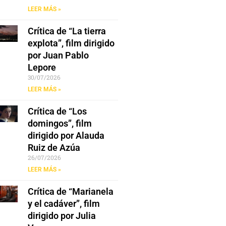
LEER MÁS »
Crítica de “La tierra
explota”, film dirigido
por Juan Pablo
Lepore
30/07/2026
LEER MÁS »
Crítica de “Los
domingos”, film
dirigido por Alauda
Ruiz de Azúa
26/07/2026
LEER MÁS »
Crítica de “Marianela
y el cadáver”, film
dirigido por Julia