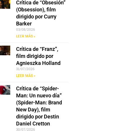
Crítica de “Obsesión”
(Obsession), film
dirigido por Curry
Barker
03/08/2026
LEER MÁS »
Crítica de “Franz”,
film dirigido por
Agnieszka Holland
31/07/2026
LEER MÁS »
Crítica de “Spider-
Man: Un nuevo día”
(Spider-Man: Brand
New Day), film
dirigido por Destin
Daniel Cretton
30/07/2026