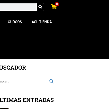
0
CURSOS
ASL TIENDA
USCADOR
LTIMAS ENTRADAS