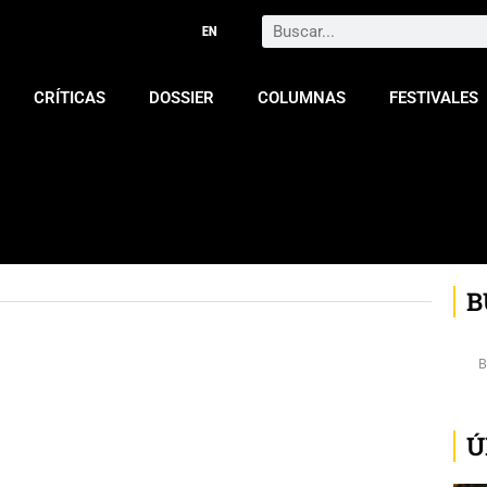
Search
CRÍTICAS
DOSSIER
COLUMNAS
FESTIVALES
B
Ú