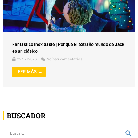
Fantástico Inoxidable | Por qué El extraño mundo de Jack
es un clásico
22/12/2025
No hay comentarios
LEER MÁS →
BUSCADOR