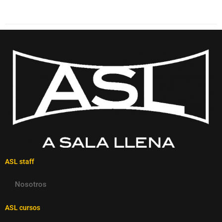
ASL staff
Nosotros
ASL cursos