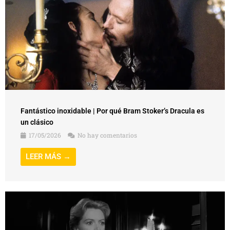
Fantástico inoxidable | Por qué Bram Stoker’s Dracula es
un clásico
17/05/2026
No hay comentarios
LEER MÁS →