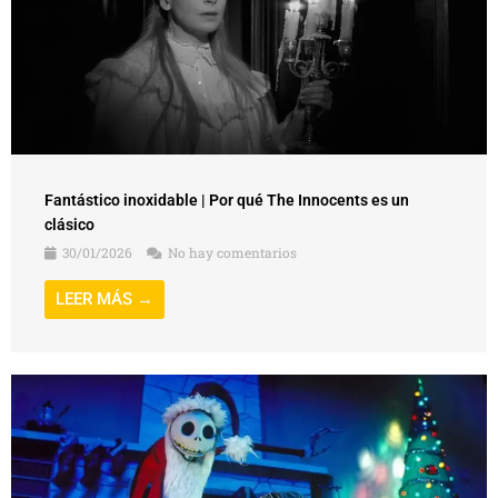
Fantástico inoxidable | Por qué The Innocents es un
clásico
30/01/2026
No hay comentarios
LEER MÁS →