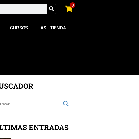
0
CURSOS
ASL TIENDA
USCADOR
LTIMAS ENTRADAS