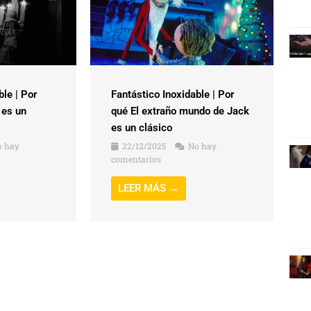
ble | Por
Fantástico Inoxidable | Por
 es un
qué El extraño mundo de Jack
es un clásico
 hay
22/12/2025
No hay
comentarios
LEER MÁS →