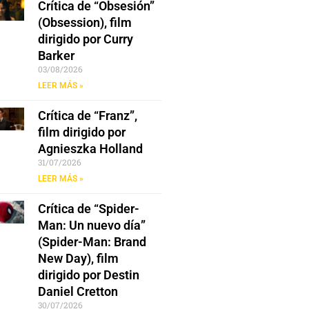
Crítica de “Obsesión”
(Obsession), film
dirigido por Curry
Barker
03/08/2026
LEER MÁS »
Crítica de “Franz”,
film dirigido por
Agnieszka Holland
31/07/2026
LEER MÁS »
Crítica de “Spider-
Man: Un nuevo día”
(Spider-Man: Brand
New Day), film
dirigido por Destin
Daniel Cretton
30/07/2026