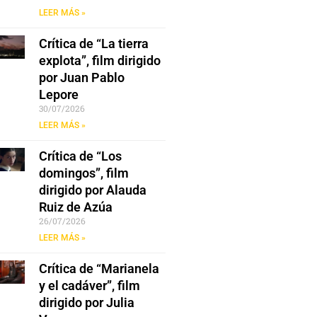
LEER MÁS »
Crítica de “La tierra
explota”, film dirigido
por Juan Pablo
Lepore
30/07/2026
LEER MÁS »
Crítica de “Los
domingos”, film
dirigido por Alauda
Ruiz de Azúa
26/07/2026
LEER MÁS »
Crítica de “Marianela
y el cadáver”, film
dirigido por Julia