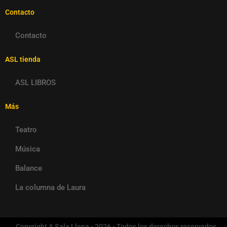
Contacto
Contacto
ASL tienda
ASL LIBROS
Más
Teatro
Música
Balance
La columna de Laura
Copyright A Sala Llena - 2026 - Todos los derechos reservados