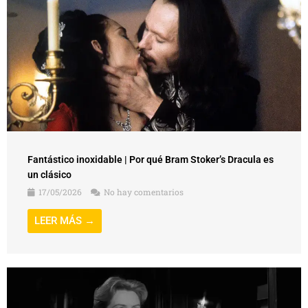
Fantástico inoxidable | Por qué Bram Stoker’s Dracula es
un clásico
17/05/2026
No hay comentarios
LEER MÁS →