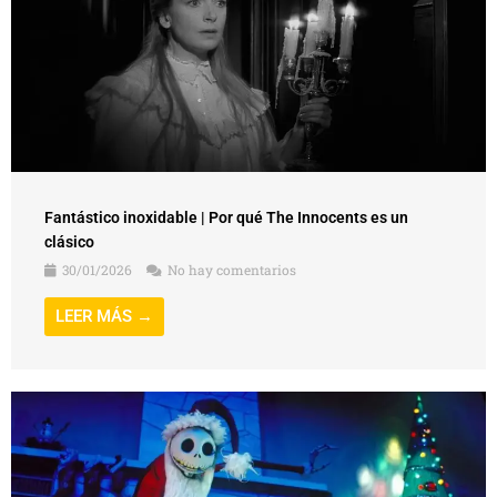
Fantástico inoxidable | Por qué The Innocents es un
clásico
30/01/2026
No hay comentarios
LEER MÁS →