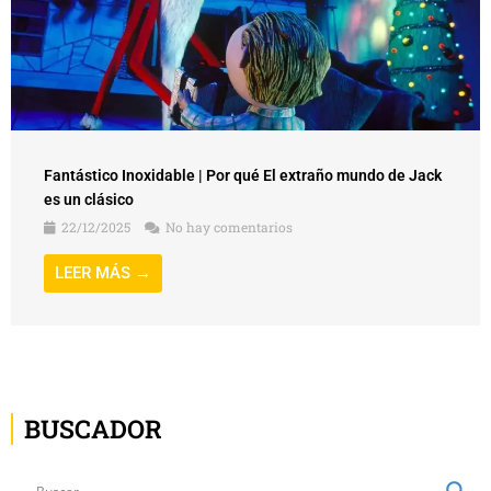
Fantástico Inoxidable | Por qué El extraño mundo de Jack
es un clásico
22/12/2025
No hay comentarios
LEER MÁS →
BUSCADOR