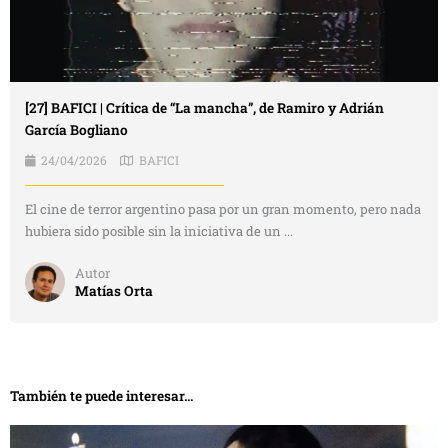
[27] BAFICI | Crítica de “La mancha”, de Ramiro y Adrián
García Bogliano
24/04/2026
BAFICI
El cine de terror argentino pasa por un gran momento, pero nada
hubiera sido posible sin la iniciativa de un ...
Autor
Matías Orta
También te puede interesar...