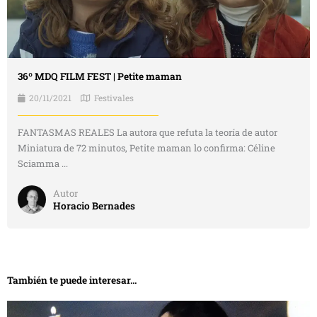
36º MDQ FILM FEST | Petite maman
20/11/2021
Festivales
FANTASMAS REALES La autora que refuta la teoría de autor
Miniatura de 72 minutos, Petite maman lo confirma: Céline
Sciamma ...
Autor
Horacio Bernades
También te puede interesar...