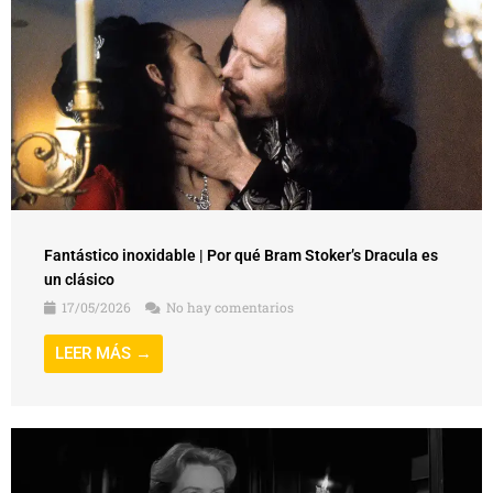
Fantástico inoxidable | Por qué Bram Stoker’s Dracula es
un clásico
17/05/2026
No hay comentarios
LEER MÁS →