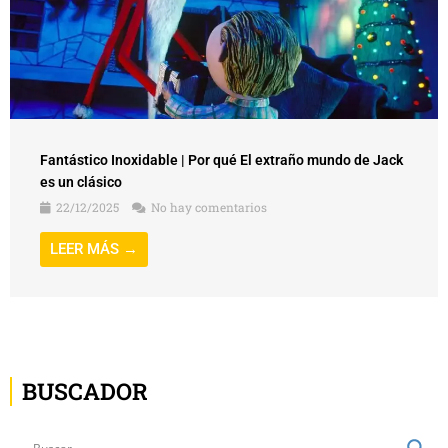
Fantástico Inoxidable | Por qué El extraño mundo de Jack
es un clásico
22/12/2025
No hay comentarios
LEER MÁS →
BUSCADOR