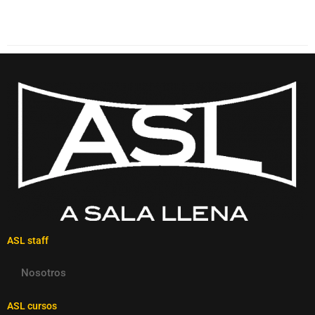
ASL staff
Nosotros
ASL cursos