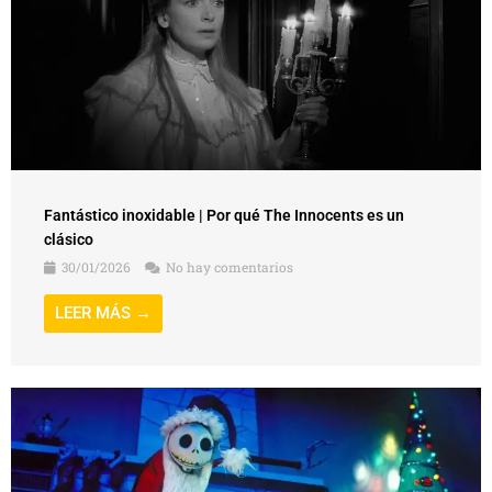
Fantástico inoxidable | Por qué The Innocents es un
clásico
30/01/2026
No hay comentarios
LEER MÁS →