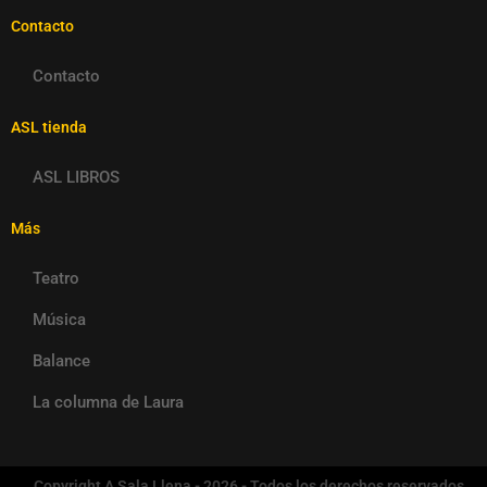
Contacto
Contacto
ASL tienda
ASL LIBROS
Más
Teatro
Música
Balance
La columna de Laura
Copyright A Sala Llena - 2026 - Todos los derechos reservados