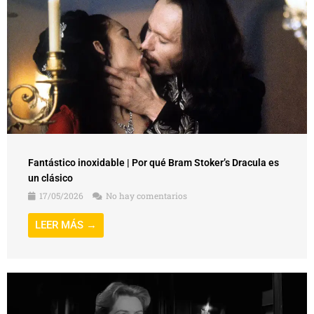
Fantástico inoxidable | Por qué Bram Stoker’s Dracula es
un clásico
17/05/2026
No hay comentarios
LEER MÁS →