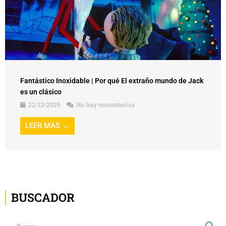
Fantástico Inoxidable | Por qué El extraño mundo de Jack
es un clásico
22/12/2025
No hay comentarios
LEER MÁS →
BUSCADOR