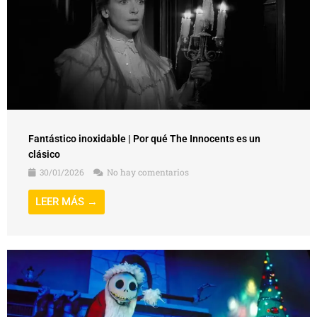
Fantástico inoxidable | Por qué The Innocents es un
clásico
30/01/2026
No hay comentarios
LEER MÁS →