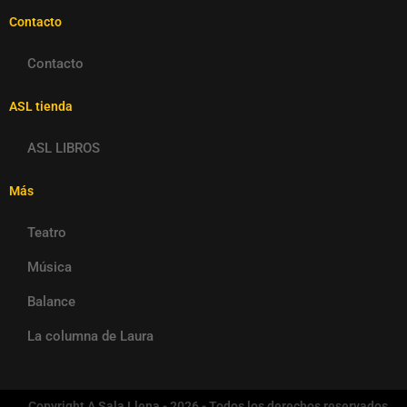
Contacto
Contacto
ASL tienda
ASL LIBROS
Más
Teatro
Música
Balance
La columna de Laura
Copyright A Sala Llena - 2026 - Todos los derechos reservados