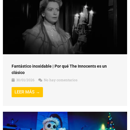
Fantástico inoxidable | Por qué The Innocents es un
clásico
30/01/2026
No hay comentarios
LEER MÁS →