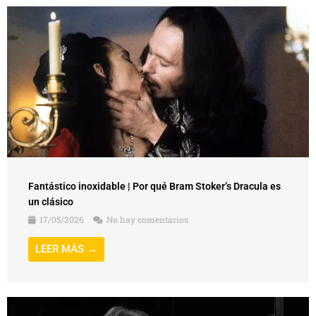
Fantástico inoxidable | Por qué Bram Stoker’s Dracula es
un clásico
17/05/2026
No hay comentarios
LEER MÁS →