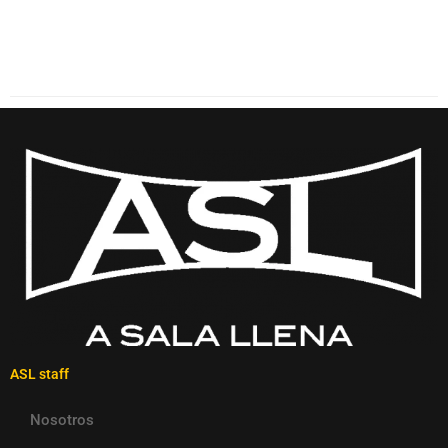
ASL staff
Nosotros