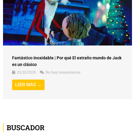
Fantástico Inoxidable | Por qué El extraño mundo de Jack
es un clásico
22/12/2025
No hay comentarios
LEER MÁS →
BUSCADOR