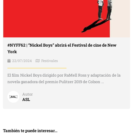
#NYFF62 | “Nickel Boys” abrirá el Festival de cine de New
York
22/07/2024
Festivales
El film Nickel Boys dirigido por RaMell Ross y adaptación de la
novela ganadora del premio Pulitzer 2019 de Colson ...
Autor
ASL
También te puede interesar...