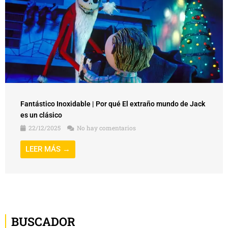
Fantástico Inoxidable | Por qué El extraño mundo de Jack
es un clásico
22/12/2025
No hay comentarios
LEER MÁS →
BUSCADOR