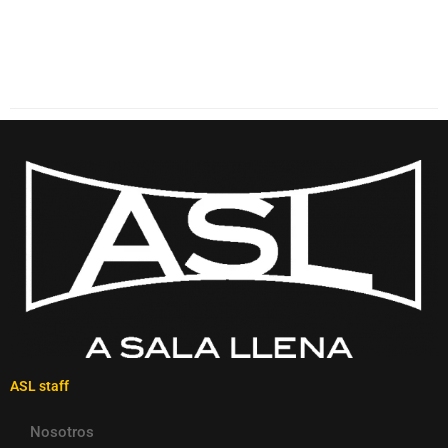
ASL staff
Nosotros