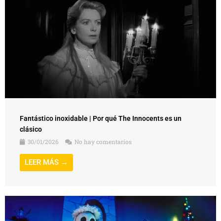
Fantástico inoxidable | Por qué The Innocents es un
clásico
30/01/2026
No hay comentarios
LEER MÁS →