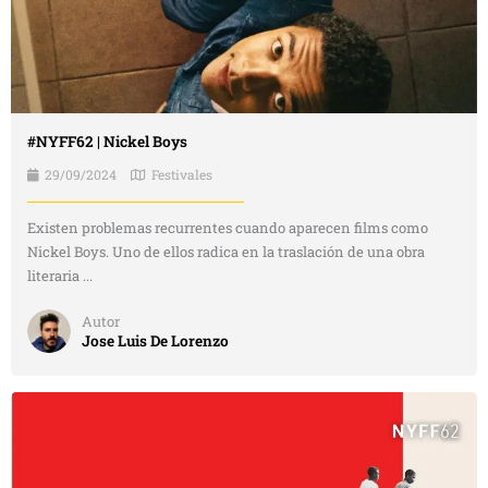
#NYFF62 | Nickel Boys
29/09/2024
Festivales
Existen problemas recurrentes cuando aparecen films como
Nickel Boys. Uno de ellos radica en la traslación de una obra
literaria ...
Autor
Jose Luis De Lorenzo