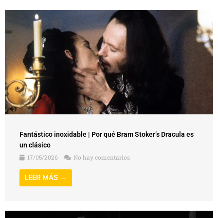
Fantástico inoxidable | Por qué Bram Stoker’s Dracula es
un clásico
17/05/2026
No hay comentarios
LEER MÁS →