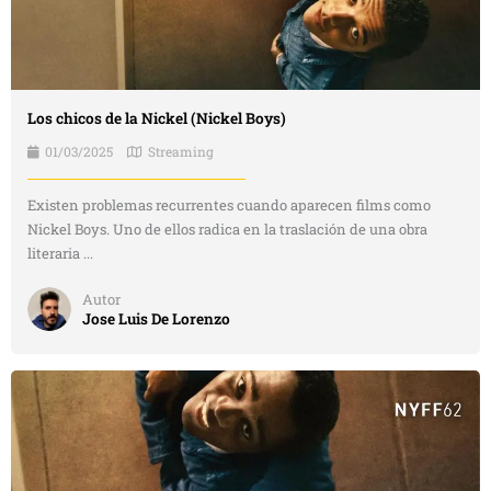
Los chicos de la Nickel (Nickel Boys)
01/03/2025
Streaming
Existen problemas recurrentes cuando aparecen films como
Nickel Boys. Uno de ellos radica en la traslación de una obra
literaria ...
Autor
Jose Luis De Lorenzo