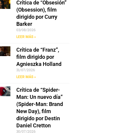
Crítica de “Obsesión”
(Obsession), film
dirigido por Curry
Barker
03/08/2026
LEER MÁS »
Crítica de “Franz”,
film dirigido por
Agnieszka Holland
31/07/2026
LEER MÁS »
Crítica de “Spider-
Man: Un nuevo día”
(Spider-Man: Brand
New Day), film
dirigido por Destin
Daniel Cretton
30/07/2026