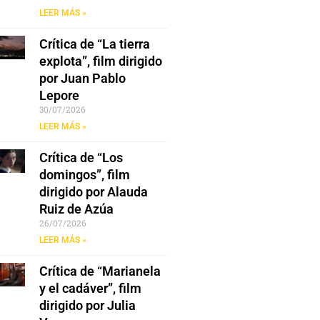
LEER MÁS »
Crítica de “La tierra
explota”, film dirigido
por Juan Pablo
Lepore
30/07/2026
LEER MÁS »
Crítica de “Los
domingos”, film
dirigido por Alauda
Ruiz de Azúa
26/07/2026
LEER MÁS »
Crítica de “Marianela
y el cadáver”, film
dirigido por Julia