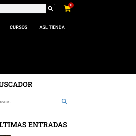
0
CURSOS
ASL TIENDA
USCADOR
LTIMAS ENTRADAS