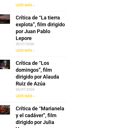
LEER MÁS »
Crítica de “La tierra
explota”, film dirigido
por Juan Pablo
Lepore
30/07/2026
LEER MÁS »
Crítica de “Los
domingos”, film
dirigido por Alauda
Ruiz de Azúa
26/07/2026
LEER MÁS »
Crítica de “Marianela
y el cadáver”, film
dirigido por Julia