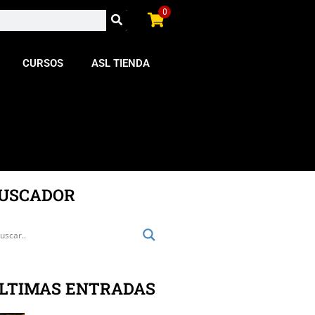
0
CURSOS
ASL TIENDA
USCADOR
LTIMAS ENTRADAS