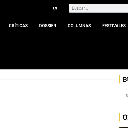
Search
CRÍTICAS
DOSSIER
COLUMNAS
FESTIVALES
B
Ú