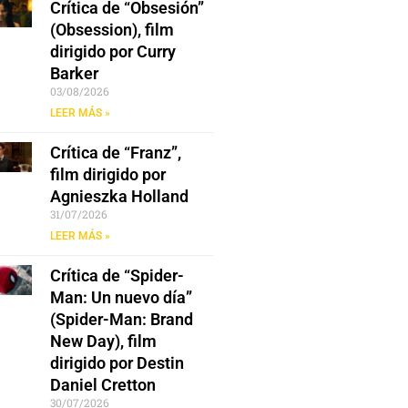
Crítica de “Obsesión”
(Obsession), film
dirigido por Curry
Barker
03/08/2026
LEER MÁS »
Crítica de “Franz”,
film dirigido por
Agnieszka Holland
31/07/2026
LEER MÁS »
Crítica de “Spider-
Man: Un nuevo día”
(Spider-Man: Brand
New Day), film
dirigido por Destin
Daniel Cretton
30/07/2026