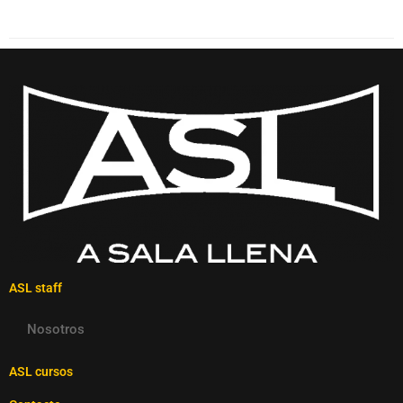
ASL staff
Nosotros
ASL cursos