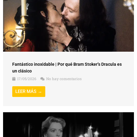
Fantástico inoxidable | Por qué Bram Stoker’s Dracula es
un clásico
17/05/2026
No hay comentarios
LEER MÁS →