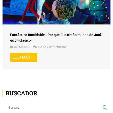
Fantástico Inoxidable | Por qué El extraño mundo de Jack
es un clásico
22/12/2025
No hay comentarios
LEER MÁS →
BUSCADOR