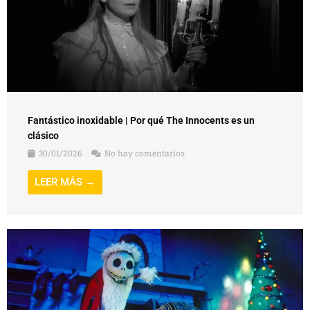
Fantástico inoxidable | Por qué The Innocents es un
clásico
30/01/2026
No hay comentarios
LEER MÁS →