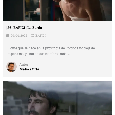
[26] BAFICI | La Zurda
09/04/2025
BAFICI
El cine que se hace en la provincia de Córdoba no deja de
imponerse, y uno de sus nombres más ...
Autor
Matías Orta