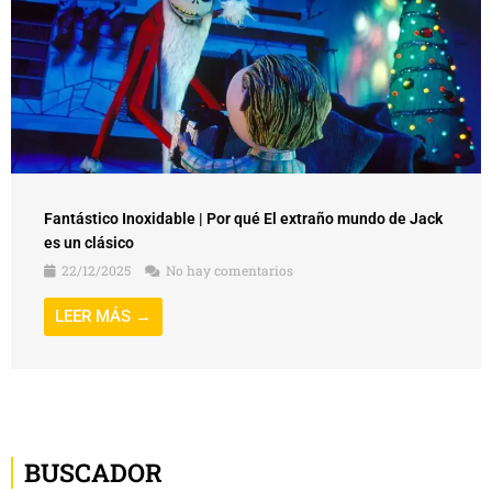
Fantástico Inoxidable | Por qué El extraño mundo de Jack
es un clásico
22/12/2025
No hay comentarios
LEER MÁS →
BUSCADOR