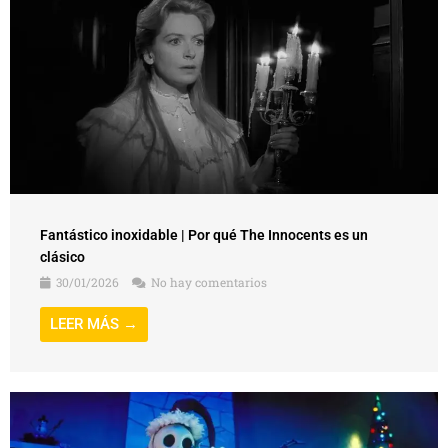
Fantástico inoxidable | Por qué The Innocents es un
clásico
30/01/2026
No hay comentarios
LEER MÁS →