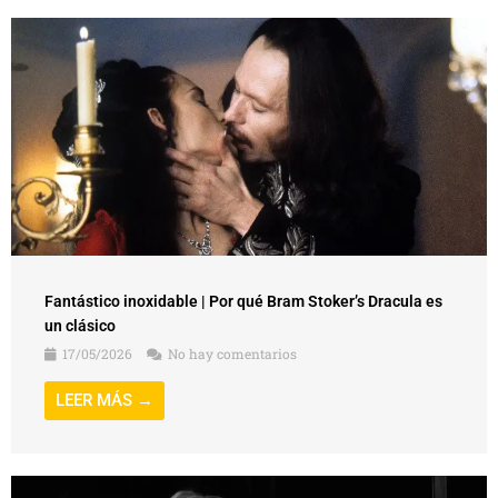
Fantástico inoxidable | Por qué Bram Stoker’s Dracula es
un clásico
17/05/2026
No hay comentarios
LEER MÁS →