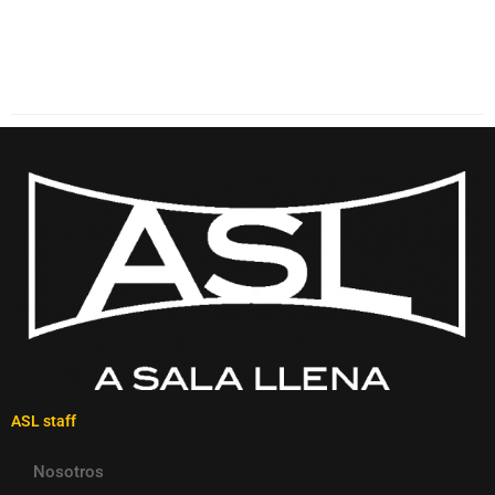
ASL staff
Nosotros