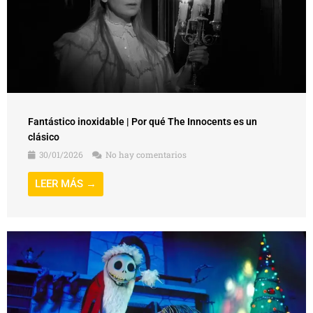
Fantástico inoxidable | Por qué The Innocents es un
clásico
30/01/2026
No hay comentarios
LEER MÁS →