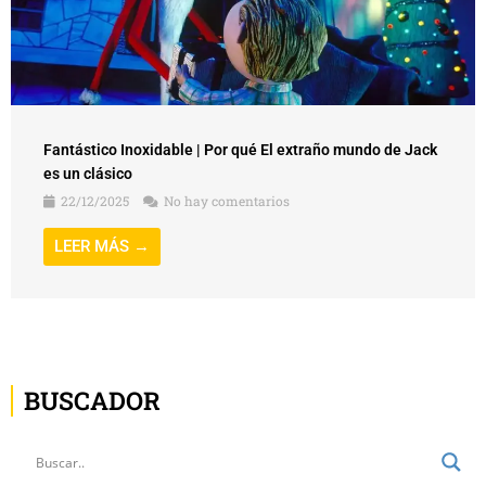
Fantástico Inoxidable | Por qué El extraño mundo de Jack
es un clásico
22/12/2025
No hay comentarios
LEER MÁS →
BUSCADOR