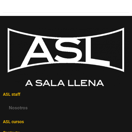
ASL staff
Nosotros
ASL cursos