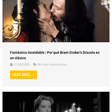
Fantástico inoxidable | Por qué Bram Stoker’s Dracula es
un clásico
17/05/2026
No hay comentarios
LEER MÁS →