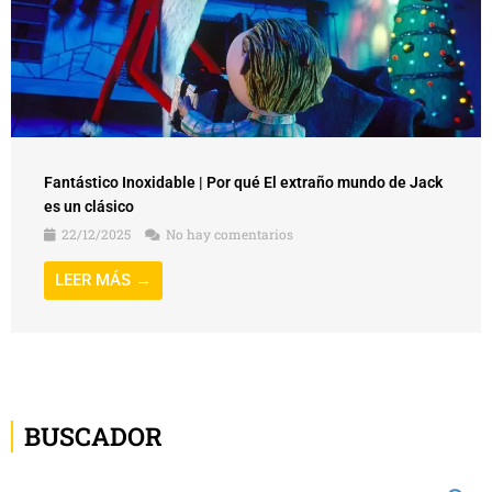
Fantástico Inoxidable | Por qué El extraño mundo de Jack
es un clásico
22/12/2025
No hay comentarios
LEER MÁS →
BUSCADOR