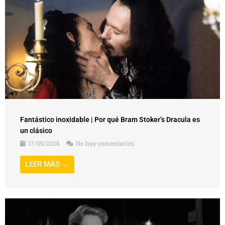
Fantástico inoxidable | Por qué Bram Stoker’s Dracula es
un clásico
17/05/2026
No hay comentarios
LEER MÁS →