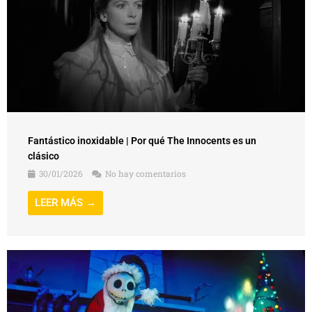
Fantástico inoxidable | Por qué The Innocents es un
clásico
30/01/2026
No hay comentarios
LEER MÁS →