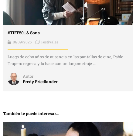
#TIFF50 | & Sons
10/09/2025
Festivales
Luego de ocho años de ausencia en las pantallas de cine, Pablo
Trapero regresa y lo hace con un largometraje ...
Autor
Fredy Friedlander
También te puede interesar...