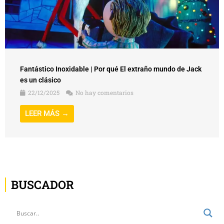
Fantástico Inoxidable | Por qué El extraño mundo de Jack
es un clásico
22/12/2025
No hay comentarios
LEER MÁS →
BUSCADOR