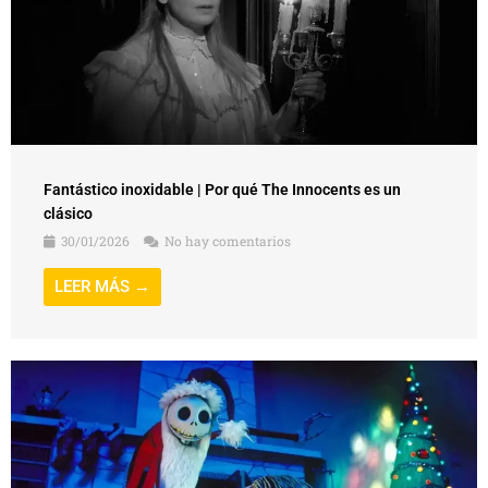
Fantástico inoxidable | Por qué The Innocents es un
clásico
30/01/2026
No hay comentarios
LEER MÁS →