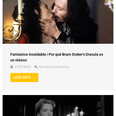
Fantástico inoxidable | Por qué Bram Stoker’s Dracula es
un clásico
17/05/2026
No hay comentarios
LEER MÁS →