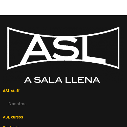
ASL staff
Nosotros
ASL cursos