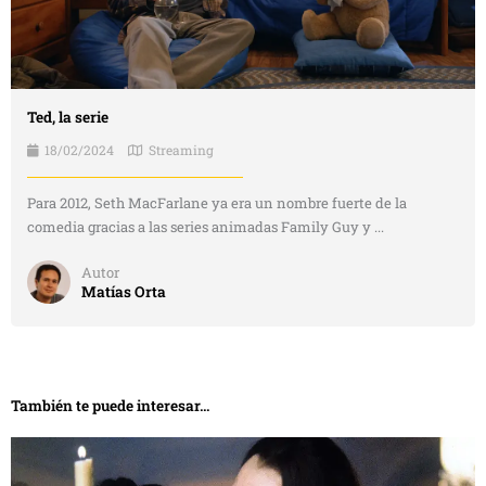
Ted, la serie
18/02/2024
Streaming
Para 2012, Seth MacFarlane ya era un nombre fuerte de la
comedia gracias a las series animadas Family Guy y ...
Autor
Matías Orta
También te puede interesar...