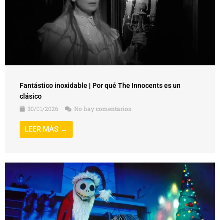
Fantástico inoxidable | Por qué The Innocents es un
clásico
30/01/2026
No hay comentarios
LEER MÁS →