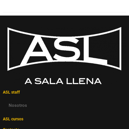
ASL staff
Nosotros
ASL cursos