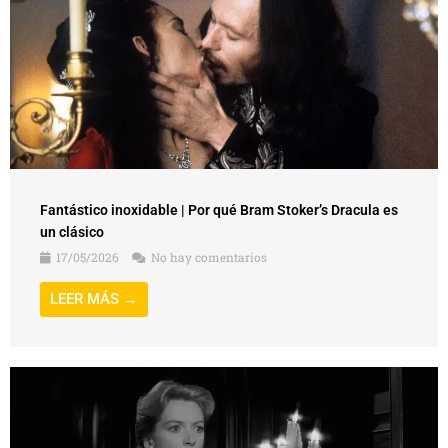
Fantástico inoxidable | Por qué Bram Stoker’s Dracula es
un clásico
17/05/2026
No hay comentarios
LEER MÁS →