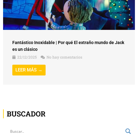
Fantástico Inoxidable | Por qué El extraño mundo de Jack
es un clásico
22/12/2025
No hay comentarios
LEER MÁS →
BUSCADOR