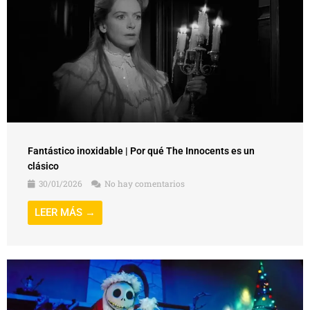
Fantástico inoxidable | Por qué The Innocents es un
clásico
30/01/2026
No hay comentarios
LEER MÁS →