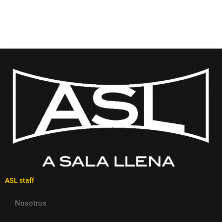
ASL staff
Nosotros