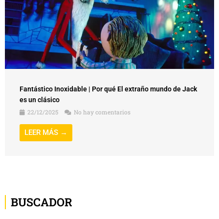
Fantástico Inoxidable | Por qué El extraño mundo de Jack
es un clásico
22/12/2025
No hay comentarios
LEER MÁS →
BUSCADOR