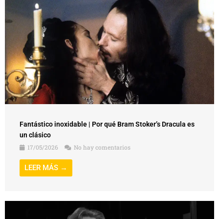
Fantástico inoxidable | Por qué Bram Stoker’s Dracula es
un clásico
17/05/2026
No hay comentarios
LEER MÁS →