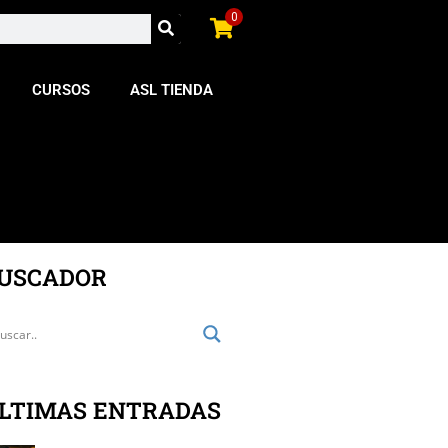
0
CURSOS
ASL TIENDA
USCADOR
LTIMAS ENTRADAS