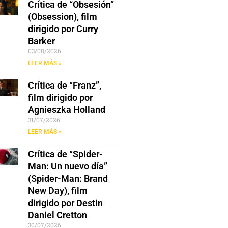
Crítica de “Obsesión”
(Obsession), film
dirigido por Curry
Barker
03/08/2026
LEER MÁS »
Crítica de “Franz”,
film dirigido por
Agnieszka Holland
31/07/2026
LEER MÁS »
Crítica de “Spider-
Man: Un nuevo día”
(Spider-Man: Brand
New Day), film
dirigido por Destin
Daniel Cretton
30/07/2026