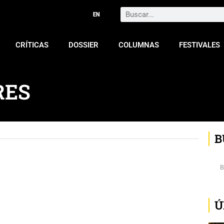
Search
CRÍTICAS
DOSSIER
COLUMNAS
FESTIVALES
RES
B
Ú