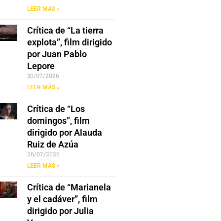
LEER MÁS »
Crítica de “La tierra
explota”, film dirigido
por Juan Pablo
Lepore
30/07/2026
LEER MÁS »
Crítica de “Los
domingos”, film
dirigido por Alauda
Ruiz de Azúa
26/07/2026
LEER MÁS »
Crítica de “Marianela
y el cadáver”, film
dirigido por Julia