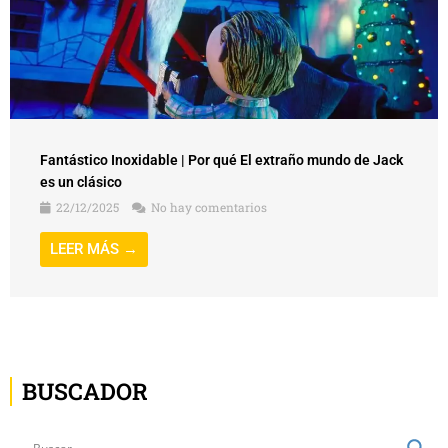
Fantástico Inoxidable | Por qué El extraño mundo de Jack
es un clásico
22/12/2025
No hay comentarios
LEER MÁS →
BUSCADOR