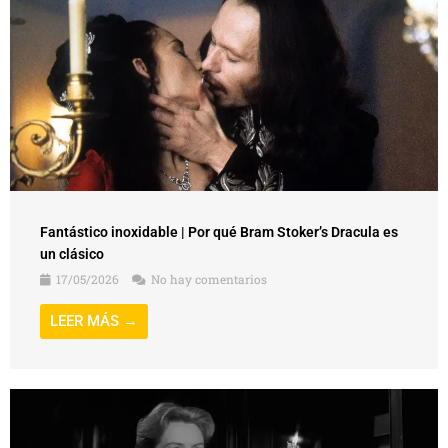
Fantástico inoxidable | Por qué Bram Stoker’s Dracula es
un clásico
17/05/2026
No hay comentarios
LEER MÁS →