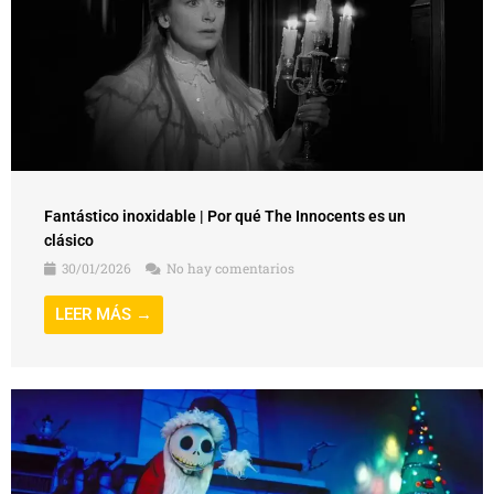
Fantástico inoxidable | Por qué The Innocents es un
clásico
30/01/2026
No hay comentarios
LEER MÁS →