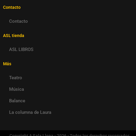
Contacto
Contacto
ASL tienda
ASL LIBROS
Más
Teatro
Música
Balance
La columna de Laura
Copyright A Sala Llena - 2026 - Todos los derechos reservados