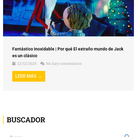
Fantástico Inoxidable | Por qué El extraño mundo de Jack
es un clásico
22/12/2025
No hay comentarios
LEER MÁS →
BUSCADOR