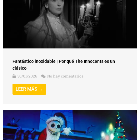
Fantástico inoxidable | Por qué The Innocents es un
clásico
30/01/2026
No hay comentarios
LEER MÁS →