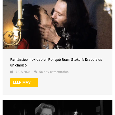
Fantástico inoxidable | Por qué Bram Stoker’s Dracula es
un clásico
17/05/2026
No hay comentarios
LEER MÁS →