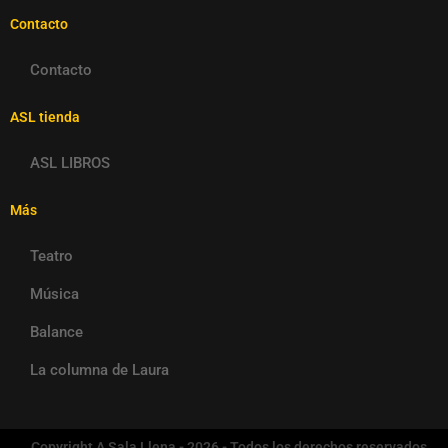
Contacto
Contacto
ASL tienda
ASL LIBROS
Más
Teatro
Música
Balance
La columna de Laura
Copyright A Sala Llena - 2026 - Todos los derechos reservados