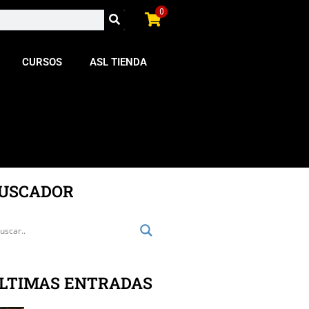
0
CURSOS
ASL TIENDA
USCADOR
LTIMAS ENTRADAS