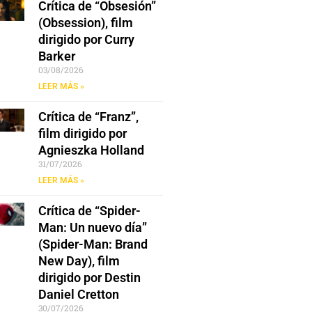
Crítica de “Obsesión”
(Obsession), film
dirigido por Curry
Barker
03/08/2026
LEER MÁS »
Crítica de “Franz”,
film dirigido por
Agnieszka Holland
31/07/2026
LEER MÁS »
Crítica de “Spider-
Man: Un nuevo día”
(Spider-Man: Brand
New Day), film
dirigido por Destin
Daniel Cretton
30/07/2026