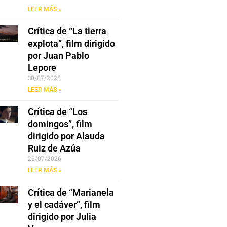
LEER MÁS »
Crítica de “La tierra
explota”, film dirigido
por Juan Pablo
Lepore
30/07/2026
LEER MÁS »
Crítica de “Los
domingos”, film
dirigido por Alauda
Ruiz de Azúa
26/07/2026
LEER MÁS »
Crítica de “Marianela
y el cadáver”, film
dirigido por Julia