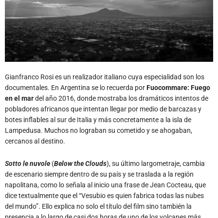
Gianfranco Rosi es un realizador italiano cuya especialidad son los
documentales. En Argentina se lo recuerda por
Fuocommare: Fuego
en el mar
del año 2016, donde mostraba los dramáticos intentos de
pobladores africanos que intentan llegar por medio de barcazas y
botes inflables al sur de Italia y más concretamente a la isla de
Lampedusa. Muchos no lograban su cometido y se ahogaban,
cercanos al destino.
Sotto le nuvole
(
Below the Clouds
), su último largometraje, cambia
de escenario siempre dentro de su país y se traslada a la región
napolitana, como lo señala al inicio una frase de Jean Cocteau, que
dice textualmente que el “Vesubio es quien fabrica todas las nubes
del mundo”. Ello explica no solo el título del film sino también la
presencia a lo largo de casi dos horas de uno de los volcanes más