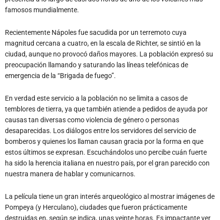
famosos mundialmente.
Recientemente Nápoles fue sacudida por un terremoto cuya
magnitud cercana a cuatro, en la escala de Richter, se sintió en la
ciudad, aunque no provocó daños mayores. La población expresó su
preocupación llamando y saturando las líneas telefónicas de
emergencia de la “Brigada de fuego”.
En verdad este servicio a la población no se limita a casos de
temblores de tierra, ya que también atiende a pedidos de ayuda por
causas tan diversas como violencia de género o personas
desaparecidas. Los diálogos entre los servidores del servicio de
bomberos y quienes los llaman causan gracia por la forma en que
estos últimos se expresan. Escuchándolos uno percibe cuán fuerte
ha sido la herencia italiana en nuestro país, por el gran parecido con
nuestra manera de hablar y comunicarnos.
La película tiene un gran interés arqueológico al mostrar imágenes de
Pompeya (y Herculano), ciudades que fueron prácticamente
destruidas en, según se indica, unas veinte horas. Es impactante ver