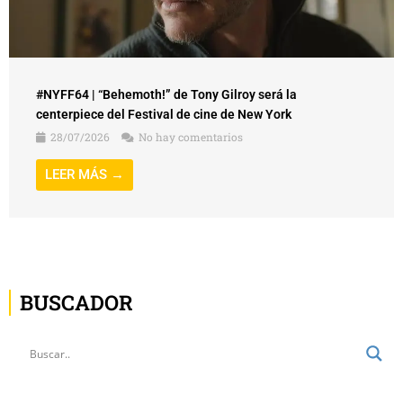
#NYFF64 | “Behemoth!” de Tony Gilroy será la
centerpiece del Festival de cine de New York
28/07/2026
No hay comentarios
LEER MÁS →
BUSCADOR