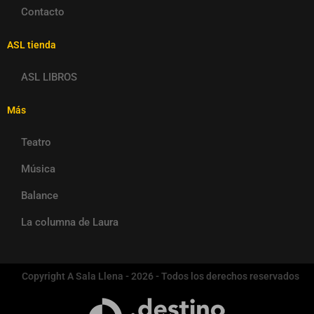
Contacto
ASL tienda
ASL LIBROS
Más
Teatro
Música
Balance
La columna de Laura
Copyright A Sala Llena - 2026 - Todos los derechos reservados