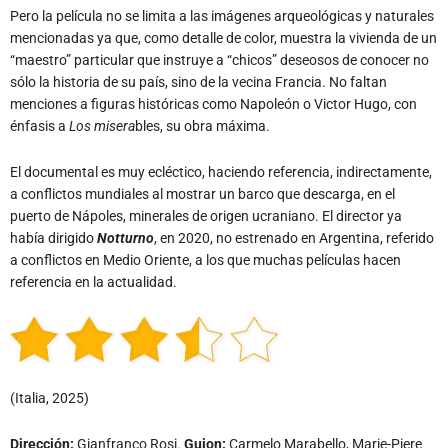
Pero la película no se limita a las imágenes arqueológicas y naturales
mencionadas ya que, como detalle de color, muestra la vivienda de un
“maestro” particular que instruye a “chicos” deseosos de conocer no
sólo la historia de su país, sino de la vecina Francia. No faltan
menciones a figuras históricas como Napoleón o Victor Hugo, con
énfasis a
Los misera
bles, su obra máxima.
El documental es muy ecléctico, haciendo referencia, indirectamente,
a conflictos mundiales al mostrar un barco que descarga, en el
puerto de Nápoles, minerales de origen ucraniano. El director ya
había dirigido
Notturno
, en 2020, no estrenado en Argentina, referido
a conflictos en Medio Oriente, a los que muchas películas hacen
referencia en la actualidad.
(Italia, 2025)
Dirección:
Gianfranco Rosi.
Guion:
Carmelo Marabello, Marie-Piere