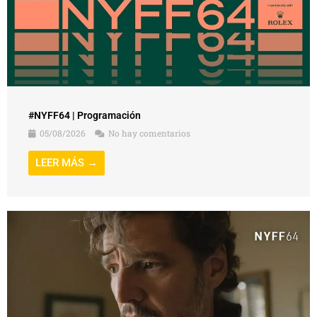
#NYFF64 | Programación
05/08/2026
No hay comentarios
LEER MÁS →