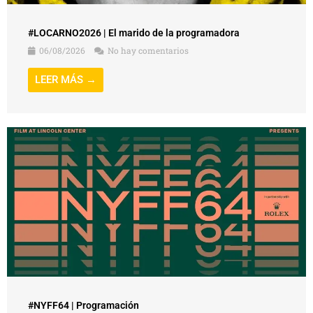
#LOCARNO2026 | El marido de la programadora
06/08/2026
No hay comentarios
LEER MÁS →
#NYFF64 | Programación