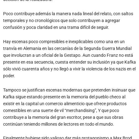
Poco contribuye además la manera nada lineal del relato, con saltos
temporales y no cronológicos que solo contribuyen a agregar
confusión y poca claridad en una trama difícil de seguir.
Hay escenas poco compresibles e inexplicables como una en un
tranvía en Alemania en las cercanías de la Segunda Guerra Mundial
que involucran a un oficial de la Gestapo. Aun cuando Franz no está
presente en esa secuencia, cuesta entender su inclusión ya que Kafka
sólo vivió cuarenta años y no llegó a vivir la violencia de los nazis en el
poder.
Tampoco se justifican escenas modernas que pretenden insinuar que
Kafka sigue estando presente en la memoria del pueblo checo al
existir en la capital un comercio alimenticio que ofrece productos
comestibles en una suerte de vil “merchandising”, Y que poco
contribuye a la memoria del gran escritor, pese a que sus obras
continúan teniendo millones de lectores en todo el mundo.
Finalmente hubiese sido valioso dar más protagonismo a Max Brod,