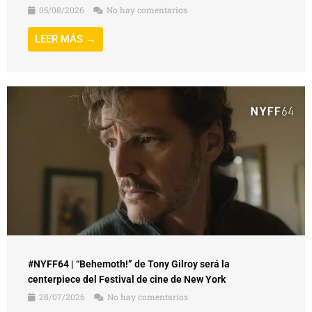
05/08/2026
No hay comentarios
LEER MÁS →
#NYFF64 | “Behemoth!” de Tony Gilroy será la
centerpiece del Festival de cine de New York
28/07/2026
No hay comentarios