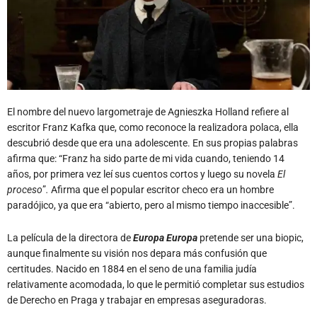
El nombre del nuevo largometraje de Agnieszka Holland refiere al
escritor Franz Kafka que, como reconoce la realizadora polaca, ella
descubrió desde que era una adolescente. En sus propias palabras
afirma que: “Franz ha sido parte de mi vida cuando, teniendo 14
años, por primera vez leí sus cuentos cortos y luego su novela
El
proceso
”
.
Afirma que el popular escritor checo era un hombre
paradójico, ya que era “abierto, pero al mismo tiempo inaccesible”.
La película de la directora de
Europa Europa
pretende ser una biopic,
aunque finalmente su visión nos depara más confusión que
certitudes. Nacido en 1884 en el seno de una familia judía
relativamente acomodada, lo que le permitió completar sus estudios
de Derecho en Praga y trabajar en empresas aseguradoras.