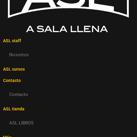
ASL staff
Nosotros
ASL cursos
Contacto
Contacto
ASL tienda
ASL LIBROS