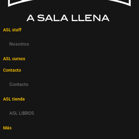
ASL staff
Nosotros
ASL cursos
Contacto
Contacto
ASL tienda
ASL LIBROS
Más