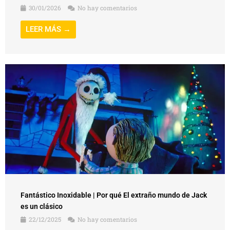
30/01/2026
No hay comentarios
LEER MÁS →
Fantástico Inoxidable | Por qué El extraño mundo de Jack
es un clásico
22/12/2025
No hay comentarios