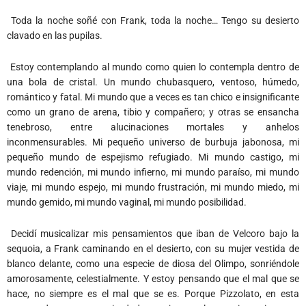
Toda la noche soñé con Frank, toda la noche… Tengo su desierto
clavado en las pupilas.
Estoy contemplando al mundo como quien lo contempla dentro de
una bola de cristal. Un mundo chubasquero, ventoso, húmedo,
romántico y fatal. Mi mundo que a veces es tan chico e insignificante
como un grano de arena, tibio y compañero; y otras se ensancha
tenebroso, entre alucinaciones mortales y anhelos
inconmensurables. Mi pequeño universo de burbuja jabonosa, mi
pequeño mundo de espejismo refugiado. Mi mundo castigo, mi
mundo redención, mi mundo infierno, mi mundo paraíso, mi mundo
viaje, mi mundo espejo, mi mundo frustración, mi mundo miedo, mi
mundo gemido, mi mundo vaginal, mi mundo posibilidad.
Decidí musicalizar mis pensamientos que iban de Velcoro bajo la
sequoia, a Frank caminando en el desierto, con su mujer vestida de
blanco delante, como una especie de diosa del Olimpo, sonriéndole
amorosamente, celestialmente. Y estoy pensando que el mal que se
hace, no siempre es el mal que se es. Porque Pizzolato, en esta