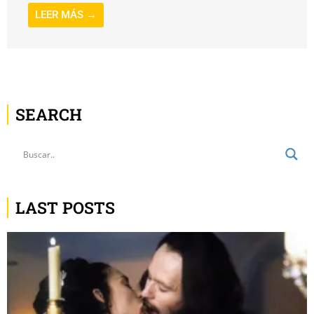
LEER MÁS →
SEARCH
LAST POSTS