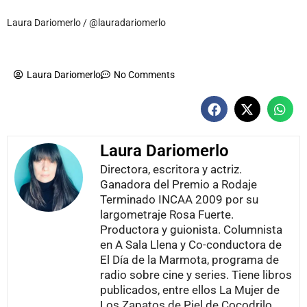
Laura Dariomerlo / @lauradariomerlo
Laura Dariomerlo
No Comments
Laura Dariomerlo
Directora, escritora y actriz.
Ganadora del Premio a Rodaje
Terminado INCAA 2009 por su
largometraje Rosa Fuerte.
Productora y guionista. Columnista
en A Sala Llena y Co-conductora de
El Día de la Marmota, programa de
radio sobre cine y series. Tiene libros
publicados, entre ellos La Mujer de
Los Zapatos de Piel de Cocodrilo,