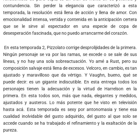
contundencia. Sin perder la elegancia que caracterizó a esta
temporada, la resolución está llena de acción y llena de amor. Con
emocionalidad intensa, vertida y contenida en la anticipación certera
que se le sirve al espectador en una especie de copa de
desesperación fascinada, que no puedo arrancarme del corazón.
En esta temporada 2, Pizzolato corrige desprolijidades de la primera.
Ningún personaje se va por las ramas, se excede o se sale de sus
líneas, y no hay una sola sobreactuación. Yo amé a Rust, pero su
composición salvaje está llena de excesos. Velcoro, en cambio, es tan
ajustado y maravilloso que da vértigo. Y Vaughn, bueno, qué se
puede decir: es un gigante indiscutible. En esta entrega todos los
personajes tienen la adecuación y la virtud de Harrelson en la
primera. En esta todos son, más que nada, elegantes y medidos,
ajustados y austeros. Lo más potente que he visto en televisión
hasta acá. Esta temporada es sexy por antonomasia y tiene esa
cualidad inolvidable del gusto adquirido, del gusto al que solo se
accede cuando se ha trabajado el refinamiento y la exaltación de la
pureza.