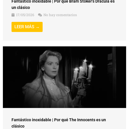
Fantástico inoxidable | Por qué Bram Stoker’s Dracula es
un clásico
17/05/2026
No hay comentarios
LEER MÁS →
Fantástico inoxidable | Por qué The Innocents es un
clásico