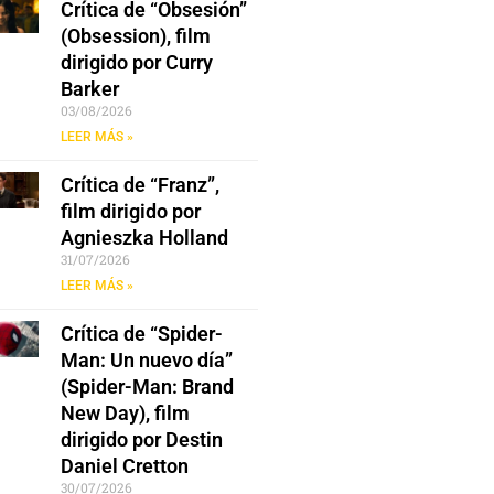
Crítica de “Obsesión”
(Obsession), film
dirigido por Curry
Barker
03/08/2026
LEER MÁS »
Crítica de “Franz”,
film dirigido por
Agnieszka Holland
31/07/2026
LEER MÁS »
Crítica de “Spider-
Man: Un nuevo día”
(Spider-Man: Brand
New Day), film
dirigido por Destin
Daniel Cretton
30/07/2026