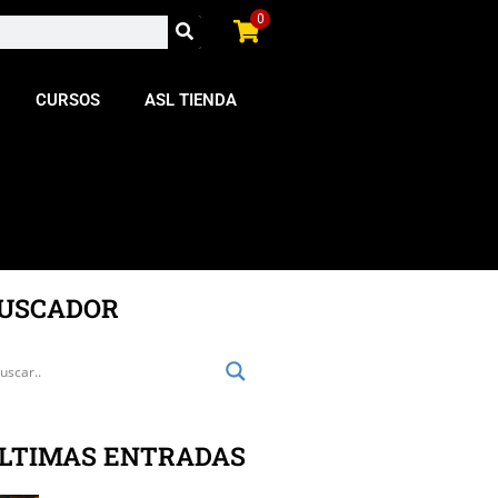
0
CURSOS
ASL TIENDA
USCADOR
LTIMAS ENTRADAS