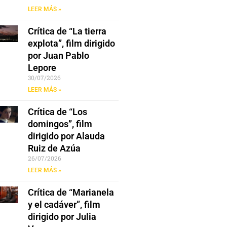
LEER MÁS »
Crítica de “La tierra
explota”, film dirigido
por Juan Pablo
Lepore
30/07/2026
LEER MÁS »
Crítica de “Los
domingos”, film
dirigido por Alauda
Ruiz de Azúa
26/07/2026
LEER MÁS »
Crítica de “Marianela
y el cadáver”, film
dirigido por Julia