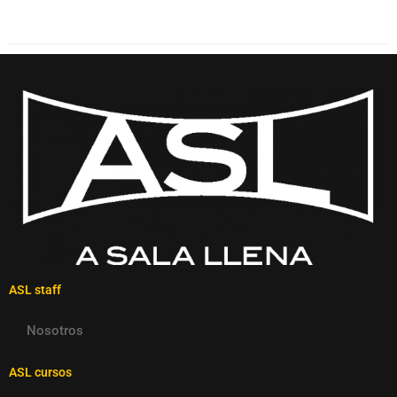
ASL staff
Nosotros
ASL cursos