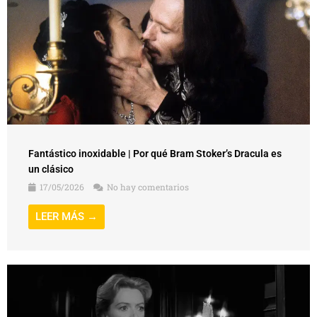
Fantástico inoxidable | Por qué Bram Stoker’s Dracula es
un clásico
17/05/2026
No hay comentarios
LEER MÁS →