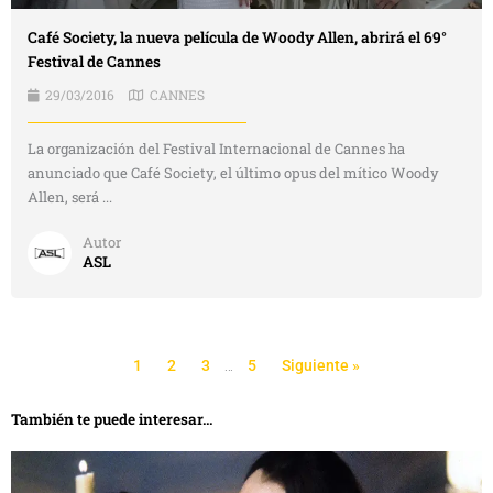
Café Society, la nueva película de Woody Allen, abrirá el 69°
Festival de Cannes
29/03/2016
CANNES
La organización del Festival Internacional de Cannes ha
anunciado que Café Society, el último opus del mítico Woody
Allen, será ...
Autor
ASL
1
2
3
…
5
Siguiente »
También te puede interesar...