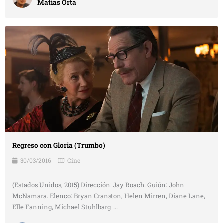
Matías Orta
Regreso con Gloria (Trumbo)
30/03/2016
Cine
(Estados Unidos, 2015) Dirección: Jay Roach. Guión: John
McNamara. Elenco: Bryan Cranston, Helen Mirren, Diane Lane,
Elle Fanning, Michael Stuhlbarg, ...