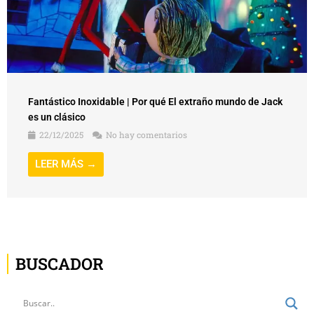
Fantástico Inoxidable | Por qué El extraño mundo de Jack
es un clásico
22/12/2025
No hay comentarios
LEER MÁS →
BUSCADOR