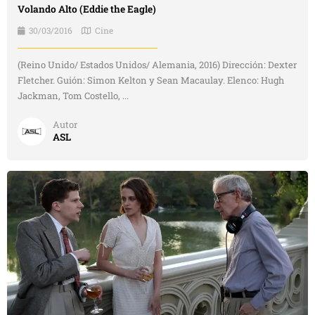
Volando Alto (Eddie the Eagle)
30/03/2016
Cine
(Reino Unido/ Estados Unidos/ Alemania, 2016) Dirección: Dexter
Fletcher. Guión: Simon Kelton y Sean Macaulay. Elenco: Hugh
Jackman, Tom Costello, ...
Autor
ASL