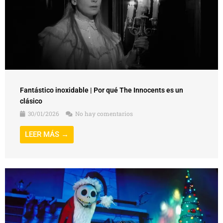
Fantástico inoxidable | Por qué The Innocents es un
clásico
30/01/2026
No hay comentarios
LEER MÁS →