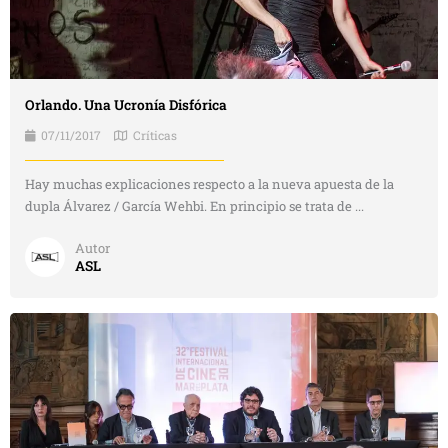
Orlando. Una Ucronía Disfórica
07/11/2017
Críticas
Hay muchas explicaciones respecto a la nueva apuesta de la
dupla Álvarez / García Wehbi. En principio se trata de ...
Autor
ASL