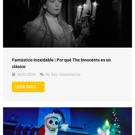
Fantástico inoxidable | Por qué The Innocents es un
clásico
30/01/2026
No hay comentarios
LEER MÁS →