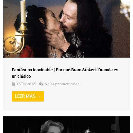
Fantástico inoxidable | Por qué Bram Stoker’s Dracula es
un clásico
17/05/2026
No hay comentarios
LEER MÁS →