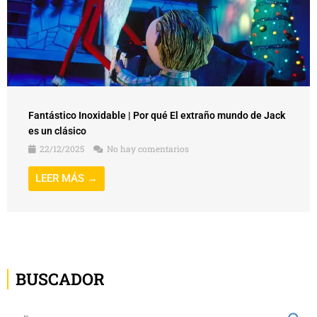
Fantástico Inoxidable | Por qué El extraño mundo de Jack
es un clásico
22/12/2025
No hay comentarios
LEER MÁS →
BUSCADOR