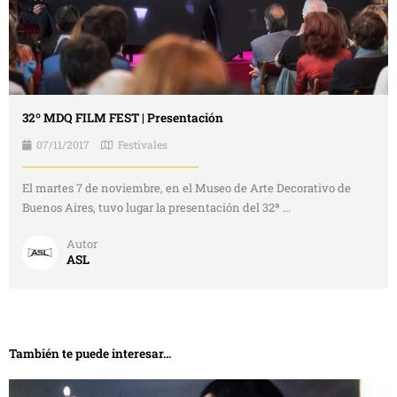
32º MDQ FILM FEST | Presentación
07/11/2017
Festivales
El martes 7 de noviembre, en el Museo de Arte Decorativo de
Buenos Aires, tuvo lugar la presentación del 32ª ...
Autor
ASL
También te puede interesar...