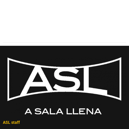
ASL staff