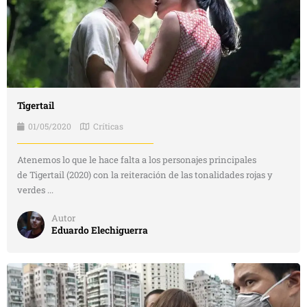
Tigertail
01/05/2020
Críticas
Atenemos lo que le hace falta a los personajes principales
de Tigertail (2020) con la reiteración de las tonalidades rojas y
verdes ...
Autor
Eduardo Elechiguerra