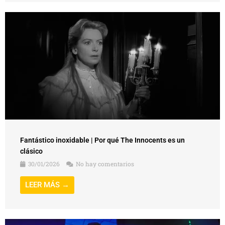
Fantástico inoxidable | Por qué The Innocents es un
clásico
30/01/2026
No hay comentarios
LEER MÁS →