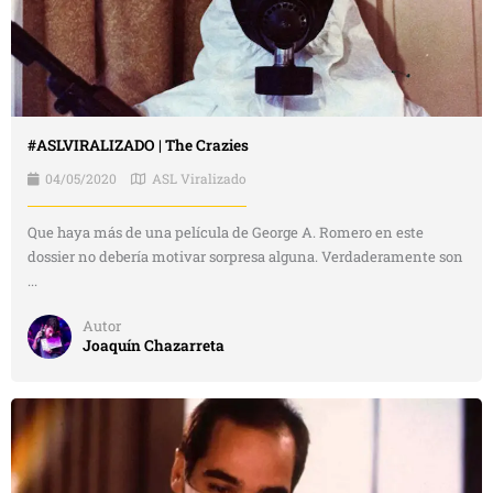
#ASLVIRALIZADO | The Crazies
04/05/2020
ASL Viralizado
Que haya más de una película de George A. Romero en este
dossier no debería motivar sorpresa alguna. Verdaderamente son
...
Autor
Joaquín Chazarreta