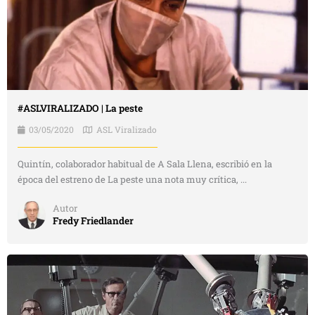
#ASLVIRALIZADO | La peste
03/05/2020
ASL Viralizado
Quintín, colaborador habitual de A Sala Llena, escribió en la
época del estreno de La peste una nota muy crítica, ...
Autor
Fredy Friedlander