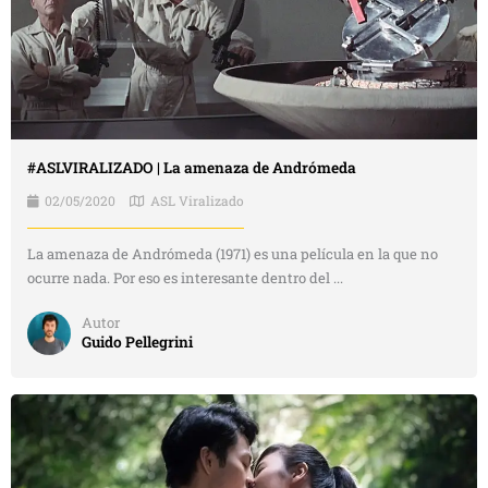
#ASLVIRALIZADO | La amenaza de Andrómeda
02/05/2020
ASL Viralizado
La amenaza de Andrómeda (1971) es una película en la que no
ocurre nada. Por eso es interesante dentro del ...
Autor
Guido Pellegrini