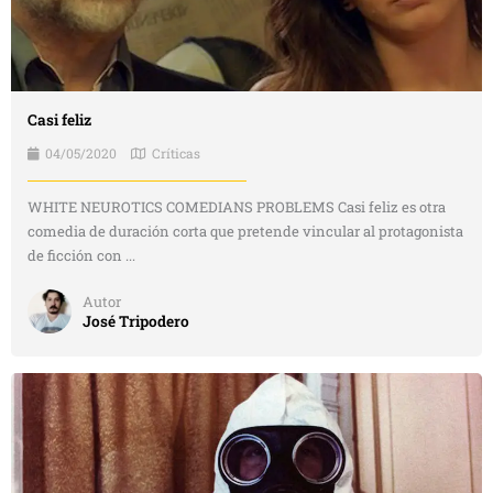
Casi feliz
04/05/2020
Críticas
WHITE NEUROTICS COMEDIANS PROBLEMS Casi feliz es otra
comedia de duración corta que pretende vincular al protagonista
de ficción con ...
Autor
José Tripodero