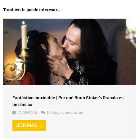
También te puede interesar...
Fantástico inoxidable | Por qué Bram Stoker’s Dracula es
un clásico
17/05/2026
No hay comentarios
LEER MÁS →