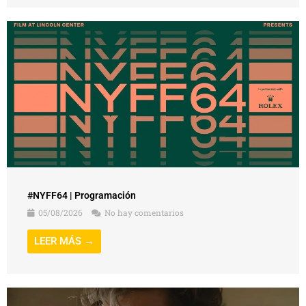
#NYFF64 | Programación
05/08/2026
No hay comentarios
LEER MÁS →