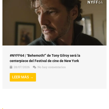
#NYFF64 | “Behemoth!” de Tony Gilroy será la
centerpiece del Festival de cine de New York
28/07/2026
No hay comentarios
LEER MÁS →