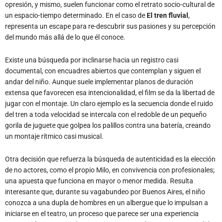
opresión, y mismo, suelen funcionar como el retrato socio-cultural de
un espacio-tiempo determinado. En el caso de
El tren fluvial
,
representa un escape para re-descubrir sus pasiones y su percepción
del mundo más allá de lo que él conoce.
Existe una búsqueda por inclinarse hacia un registro casi
documental, con encuadres abiertos que contemplan y siguen el
andar del niño. Aunque suele implementar planos de duración
extensa que favorecen esa intencionalidad, el film se da la libertad de
jugar con el montaje. Un claro ejemplo es la secuencia donde el ruido
del tren a toda velocidad se intercala con el redoble de un pequeño
gorila de juguete que golpea los palillos contra una batería, creando
un montaje rítmico casi musical.
Otra decisión que refuerza la búsqueda de autenticidad es la elección
de no actores, como el propio Milo, en convivencia con profesionales;
una apuesta que funciona en mayor o menor medida. Resulta
interesante que, durante su vagabundeo por Buenos Aires, el niño
conozca a una dupla de hombres en un albergue que lo impulsan a
iniciarse en el teatro, un proceso que parece ser una experiencia