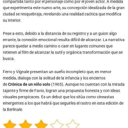
compartida tanto por el personaje como por el joven actor. A medida
que experimenta este nuevo arte, su concepción idealizada de la gran
ciudad se resquebraja, revelando una realidad caótica que modifica
su interior.
Pese a esto, debido a la distancia de su registro y a un guion algo
errante, la conexión emocional resulta difícil de alcanzar. La narrativa
parece quedar a medio camino o caer en lugares comunes que
retienen al film de alcanzar la sutil y orgánica transformación que se
busca.
Ferro y Vignale presentan un sueño incompleto que, en menor
medida, dialoga con la solitud de la infancia y los encierros
de
Crónica de un niño solo
(1965). Aunque no cuentan con la mirada
tajante y firme de Favio, logran una propuesta honesta y con ideas
visuales perspicaces. Es un debut que los sitúa como cineastas
emergentes a los que habrá que seguirles el rastro en esta edición de
la Berlinale.