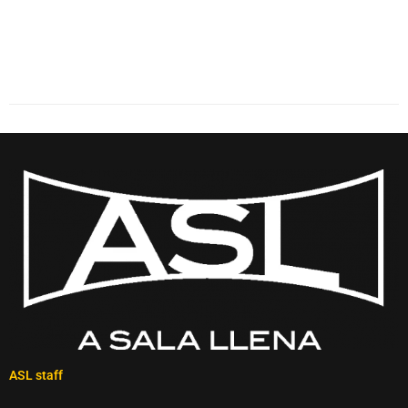
ASL staff