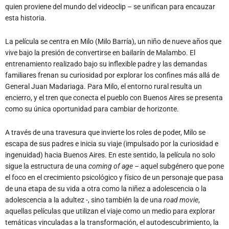
quien proviene del mundo del videoclip – se unifican para encauzar
esta historia.
La película se centra en Milo (Milo Barría), un niño de nueve años que
vive bajo la presión de convertirse en bailarín de Malambo. El
entrenamiento realizado bajo su inflexible padre y las demandas
familiares frenan su curiosidad por explorar los confines más allá de
General Juan Madariaga. Para Milo, el entorno rural resulta un
encierro, y el tren que conecta el pueblo con Buenos Aires se presenta
como su única oportunidad para cambiar de horizonte.
A través de una travesura que invierte los roles de poder, Milo se
escapa de sus padres e inicia su viaje (impulsado por la curiosidad e
ingenuidad) hacia Buenos Aires. En este sentido, la película no solo
sigue la estructura de una
coming of age
– aquel subgénero que pone
el foco en el crecimiento psicológico y físico de un personaje que pasa
de una etapa de su vida a otra como la niñez a adolescencia o la
adolescencia a la adultez -, sino también la de una
road movie
,
aquellas películas que utilizan el viaje como un medio para explorar
temáticas vinculadas a la transformación, el autodescubrimiento, la