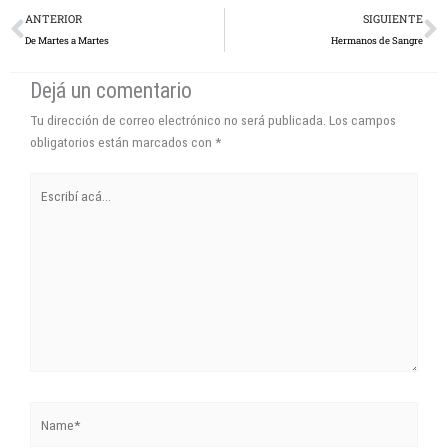
Prev
N
ANTERIOR
SIGUIENTE
De Martes a Martes
Hermanos de Sangre
Dejá un comentario
Tu dirección de correo electrónico no será publicada.
Los campos
obligatorios están marcados con
*
Escribí
acá...
Name*