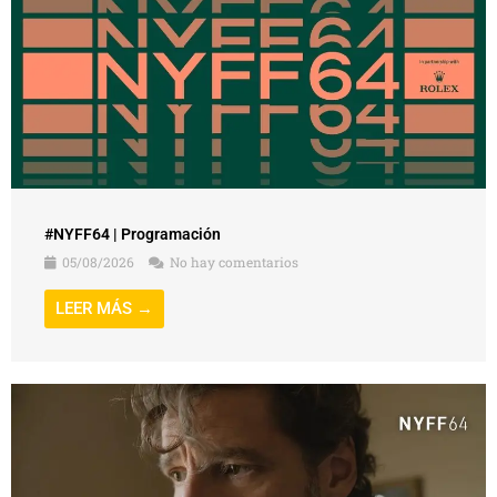
#NYFF64 | Programación
05/08/2026
No hay comentarios
LEER MÁS →