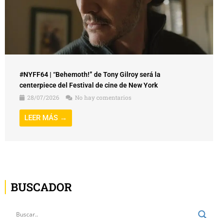
#NYFF64 | “Behemoth!” de Tony Gilroy será la
centerpiece del Festival de cine de New York
28/07/2026
No hay comentarios
LEER MÁS →
BUSCADOR