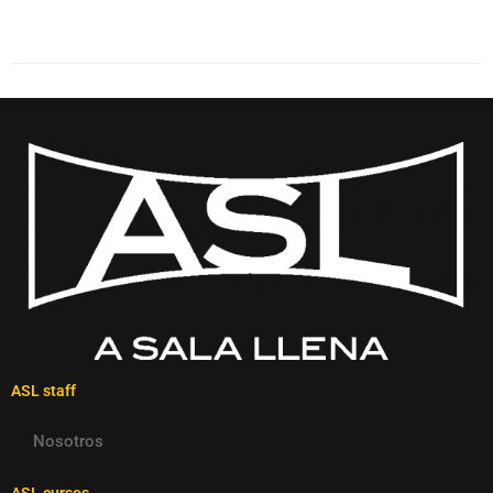
ASL staff
Nosotros