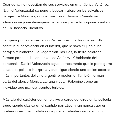
Cuando ya no necesitan de sus servicios en una fábrica, Antúnez
(Daniel Valenzuela) se pone a buscar trabajo en los selvaticos
parajes de Misiones, donde vive con su familia. Cuando su
situacion se pone desesperante, su compadre le propone ayudarlo
en un “negocio” lucrativo.
La ópera prima de Fernando Pacheco es una historia sencilla
sobre la supervivencia en el interior, que le saca el jugo a los
parajes misioneros. La vegetación, los ríos, la tierra colorada
forman parte de las andanzas de Antúnez. Y hablando del
personaje, Daniel Valenzuela sigue demostrando que le pone garra
a cada papel que interpreta y que sigue siendo uno de los actores
más importantes del cine argentino moderno. También forman
parte del elenco Mónica Lairana y Juan Palomino como un
individuo que maneja asuntos turbios.
Más allá del carácter contemplativo a cargo del director, la película
sigue siendo clásica en el sentido narrativo, y sin nunca caer en
pretenciones ni en detalles que puedan atentar contra el tono.