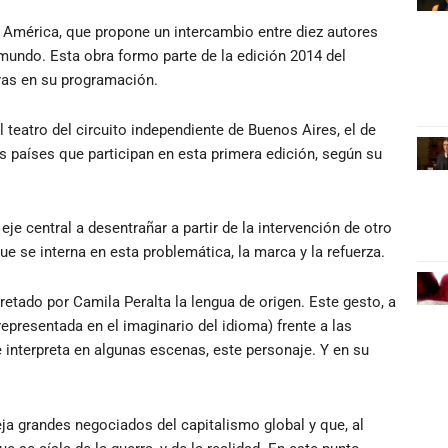
+ América, que propone un intercambio entre diez autores
 mundo. Esta obra formo parte de la edición 2014 del
ras en su programación.
l teatro del circuito independiente de Buenos Aires, el de
os países que participan en esta primera edición, según su
eje central a desentrañar a partir de la intervención de otro
ue se interna en esta problemática, la marca y la refuerza.
retado por Camila Peralta la lengua de origen. Este gesto, a
(representada en el imaginario del idioma) frente a las
interpreta en algunas escenas, este personaje. Y en su
eja grandes negociados del capitalismo global y que, al