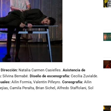
.
Dirección:
Natalia Carmen Casielles.
Asistencia de
:
Silvina Bernabé.
Diseño de escenografía:
Cecilia Zuvialde.
suales:
Ailin Formia, Valentin Piñeyro.
Coreografía:
Ailin
ejías, Camila Peralta, Brian Sichel, Alfredo Staffolani, Sol