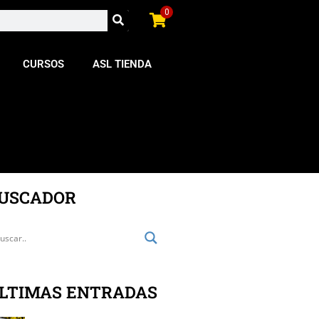
0
CURSOS
ASL TIENDA
USCADOR
LTIMAS ENTRADAS