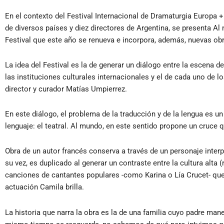
En el contexto del Festival Internacional de Dramaturgia Europa 
de diversos países y diez directores de Argentina, se presenta Al
Festival que este año se renueva e incorpora, además, nuevas ob
La idea del Festival es la de generar un diálogo entre la escena de
las instituciones culturales internacionales y el de cada uno de l
director y curador Matías Umpierrez.
En este diálogo, el problema de la traducción y de la lengua es un 
lenguaje: el teatral. Al mundo, en este sentido propone un cruce q
Obra de un autor francés conserva a través de un personaje interp
su vez, es duplicado al generar un contraste entre la cultura alta 
canciones de cantantes populares -como Karina o Lía Crucet- que 
actuación Camila brilla.
La historia que narra la obra es la de una familia cuyo padre man