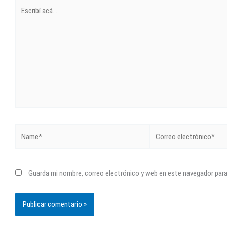
Escribí
acá...
Name*
Correo
electrónico*
Guarda mi nombre, correo electrónico y web en este navegador par