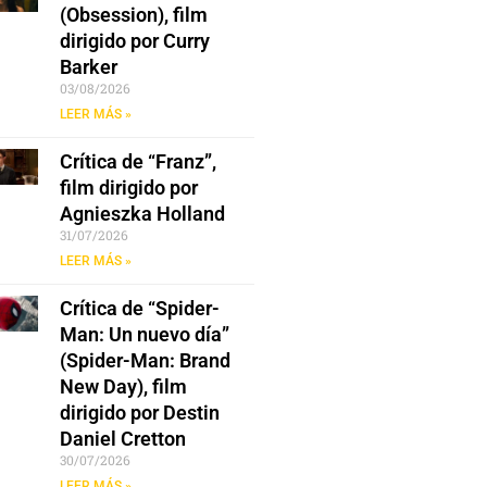
(Obsession), film
dirigido por Curry
Barker
03/08/2026
LEER MÁS »
Crítica de “Franz”,
film dirigido por
Agnieszka Holland
31/07/2026
LEER MÁS »
Crítica de “Spider-
Man: Un nuevo día”
(Spider-Man: Brand
New Day), film
dirigido por Destin
Daniel Cretton
30/07/2026
LEER MÁS »