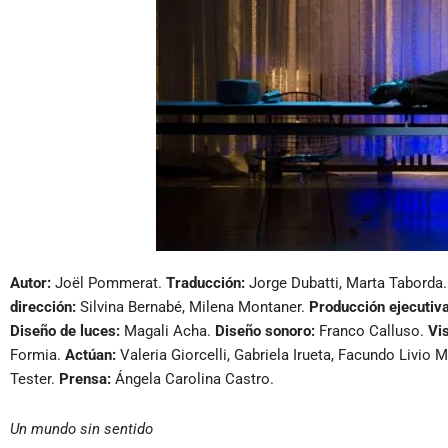
Autor:
Joël Pommerat.
Traducción:
Jorge Dubatti, Marta Taborda
dirección:
Silvina Bernabé, Milena Montaner.
Producción ejecutiva
Diseño de luces:
Magali Acha.
Diseño sonoro:
Franco Calluso.
Vi
Formia.
Actúan:
Valeria Giorcelli, Gabriela Irueta, Facundo Livio M
Tester.
Prensa:
Ángela Carolina Castro.
Un mundo sin sentido