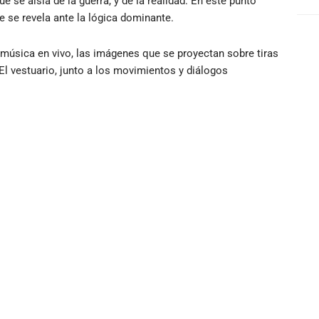
e aísla de la guerra, y de la realidad. En este punto
ue se revela ante la lógica dominante.
a música en vivo, las imágenes que se proyectan sobre tiras
El vestuario, junto a los movimientos y diálogos