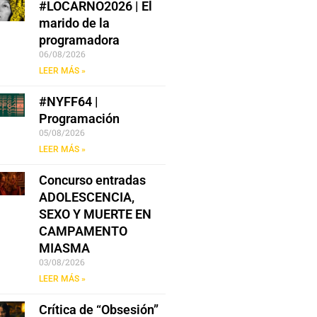
#LOCARNO2026 | El
marido de la
programadora
06/08/2026
LEER MÁS »
#NYFF64 |
Programación
05/08/2026
LEER MÁS »
Concurso entradas
ADOLESCENCIA,
SEXO Y MUERTE EN
CAMPAMENTO
MIASMA
03/08/2026
LEER MÁS »
Crítica de “Obsesión”