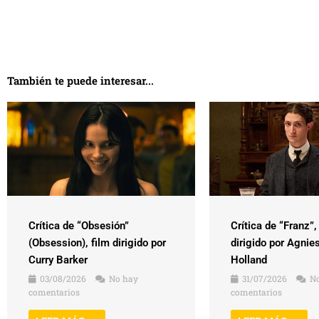
También te puede interesar...
Crítica de “Obsesión”
Crítica de “Franz”,
(Obsession), film dirigido por
dirigido por Agnie
Curry Barker
Holland
03/08/2026
No hay
31/07/2026
No
comentarios
comentarios