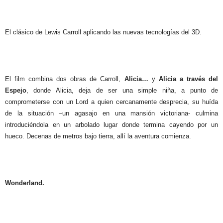
El clásico de Lewis Carroll aplicando las nuevas tecnologías del 3D.
El film combina dos obras de Carroll,
Alicia…
y
Alicia a través del
Espejo
, donde Alicia, deja de ser una simple niña, a punto de
comprometerse con un Lord a quien cercanamente desprecia, su huída
de la situación –un agasajo en una mansión victoriana- culmina
introduciéndola en un arbolado lugar donde termina cayendo por un
hueco. Decenas de metros bajo tierra, allí la aventura comienza.
Wonderland.