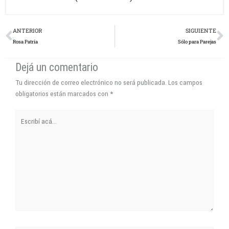
Prev
N
ANTERIOR
SIGUIENTE
Rosa Patria
Sólo para Parejas
Dejá un comentario
Tu dirección de correo electrónico no será publicada.
Los campos
obligatorios están marcados con
*
Escribí
acá...