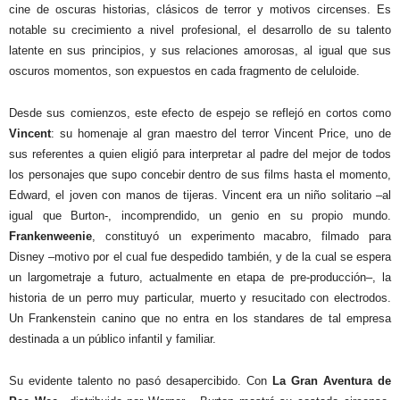
cine de oscuras historias, clásicos de terror y motivos circenses. Es
notable su crecimiento a nivel profesional, el desarrollo de su talento
latente en sus principios, y sus relaciones amorosas, al igual que sus
oscuros momentos, son expuestos en cada fragmento de celuloide.
Desde sus comienzos, este efecto de espejo se reflejó en cortos como
Vincent
: su homenaje al gran maestro del terror Vincent Price, uno de
sus referentes a quien eligió para interpretar al padre del mejor de todos
los personajes que supo concebir dentro de sus films hasta el momento,
Edward, el joven con manos de tijeras. Vincent era un niño solitario –al
igual que Burton-, incomprendido, un genio en su propio mundo.
Frankenweenie
, constituyó un experimento macabro, filmado para
Disney –motivo por el cual fue despedido también, y de la cual se espera
un largometraje a futuro, actualmente en etapa de pre-producción–, la
historia de un perro muy particular, muerto y resucitado con electrodos.
Un Frankenstein canino que no entra en los standares de tal empresa
destinada a un público infantil y familiar.
Su evidente talento no pasó desapercibido. Con
La Gran
Aventura
de