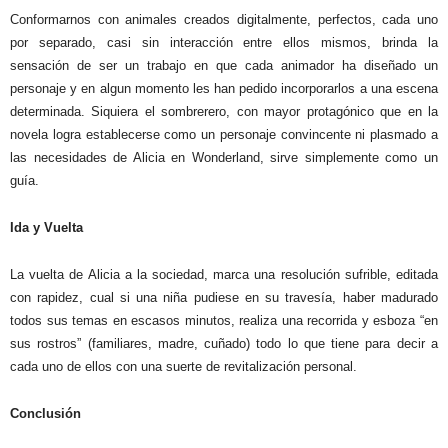
Conformarnos con animales creados digitalmente, perfectos, cada uno
por separado, casi sin interacción entre ellos mismos, brinda la
sensación de ser un trabajo en que cada animador ha diseñado un
personaje y en algun momento les han pedido incorporarlos a una escena
determinada. Siquiera el sombrerero, con mayor protagónico que en la
novela logra establecerse como un personaje convincente ni plasmado a
las necesidades de Alicia en Wonderland, sirve simplemente como un
guía.
Ida y Vuelta
La vuelta de Alicia a la sociedad, marca una resolución sufrible, editada
con rapidez, cual si una niña pudiese en su travesía, haber madurado
todos sus temas en escasos minutos, realiza una recorrida y esboza “en
sus rostros” (familiares, madre, cuñado) todo lo que tiene para decir a
cada uno de ellos con una suerte de revitalización personal.
Conclusión