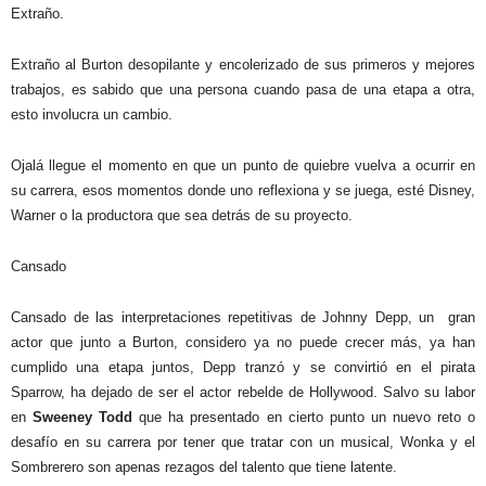
Extraño.
Extraño al Burton desopilante y encolerizado de sus primeros y mejores
trabajos, es sabido que una persona cuando pasa de una etapa a otra,
esto involucra un cambio.
Ojalá llegue el momento en que un punto de quiebre vuelva a ocurrir en
su carrera, esos momentos donde uno reflexiona y se juega, esté Disney,
Warner o la productora que sea detrás de su proyecto.
Cansado
Cansado de las interpretaciones repetitivas de Johnny Depp, un
gran
actor que junto a Burton, considero ya no puede crecer más, ya han
cumplido una etapa juntos, Depp tranzó y se convirtió en el pirata
Sparrow, ha dejado de ser el actor rebelde de Hollywood. Salvo su labor
en
Sweeney Todd
que ha presentado en cierto punto un nuevo reto o
desafío en su carrera por tener que tratar con un musical, Wonka y el
Sombrerero son apenas rezagos del talento que tiene latente.