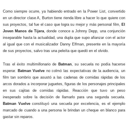
Como siempre ocurre, ya habiendo entrado en la Power List, convertido
en un director clase A, Burton tiene rienda libre a hacer lo que quiere con
sus proyectos, tal fue el caso que logra su mejor y más personal film,
El
Joven Manos de Tijera
, donde conoce a Johnny Depp, una conjunción
inseparable hasta la actualidad, una dupla que supo afianzar con el actor
al igual que con el musicalizador Danny Elfman, presente en la mayoría
de sus proyectos, salvo tras una peleíta que quedó en el olvido.
Tras el éxito multimillonario de
Batman
, su secuela no podía hacerse
esperar.
Batman Vuelve
no colmó las expectativas de la audiencia, un
film tan sombrío que asustó a las cadenas de comidas rápidas de los
arcos dorados a incorporar juguetes, figuras de los personajes principales
en sus cajitas de comidas rápidas. Reacción que tuvo un peso
inesperado sobre la decisión de llamarlo para una segunda secuela.
Batman Vuelve
constituyó una secuela por excelencia, es el ejemplo
marcado de cuando a una persona le brindan un cheque en blanco para
gastar sin reparos.