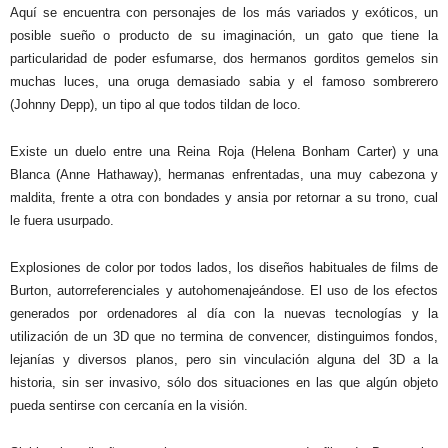
Aquí se encuentra con personajes de los más variados y exóticos, un
posible sueño o producto de su imaginación, un gato que tiene la
particularidad de poder esfumarse, dos hermanos gorditos gemelos sin
muchas luces, una oruga demasiado sabia y el famoso sombrerero
(Johnny Depp), un tipo al que todos tildan de loco.
Existe un duelo entre una Reina Roja (Helena Bonham Carter) y una
Blanca (Anne Hathaway), hermanas enfrentadas, una muy cabezona y
maldita, frente a otra con bondades y ansia por retornar a su trono, cual
le fuera usurpado.
Explosiones de color por todos lados, los diseños habituales de films de
Burton, autorreferenciales y autohomenajeándose. El uso de los efectos
generados por ordenadores al día con la nuevas tecnologías y la
utilización de un 3D que no termina de convencer, distinguimos fondos,
lejanías y diversos planos, pero sin vinculación alguna del 3D a la
historia, sin ser invasivo, sólo dos situaciones en las que algún objeto
pueda sentirse con cercanía en la visión.