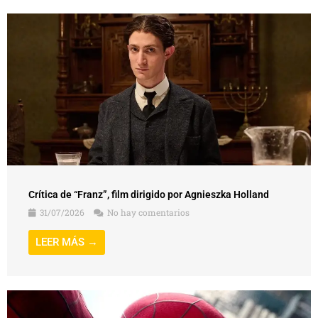
Crítica de “Franz”, film dirigido por Agnieszka Holland
31/07/2026
No hay comentarios
LEER MÁS →