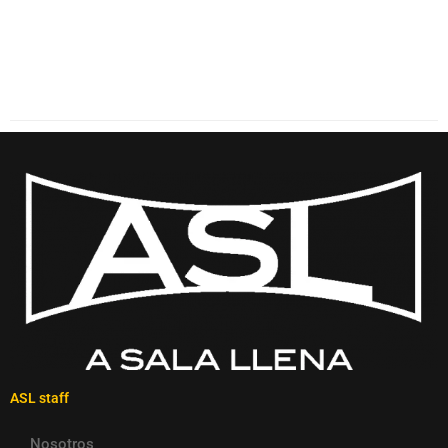
ASL staff
Nosotros