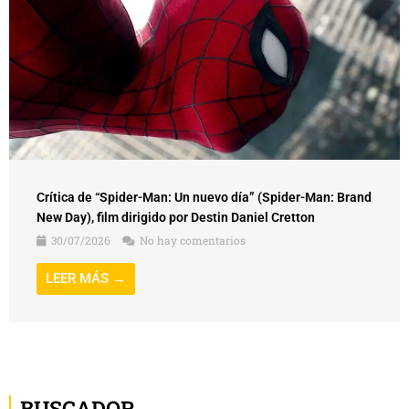
Crítica de “Spider-Man: Un nuevo día” (Spider-Man: Brand
New Day), film dirigido por Destin Daniel Cretton
30/07/2026
No hay comentarios
LEER MÁS →
BUSCADOR