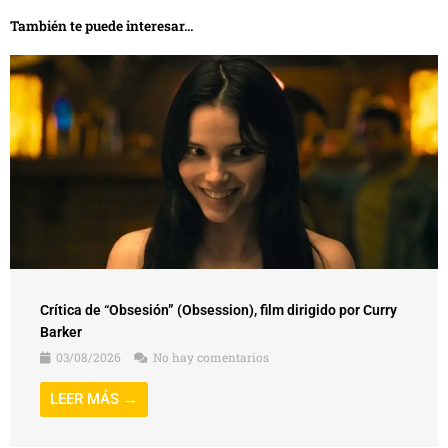
También te puede interesar...
Crítica de “Obsesión” (Obsession), film dirigido por Curry
Barker
03/08/2026
No hay comentarios
LEER MÁS →