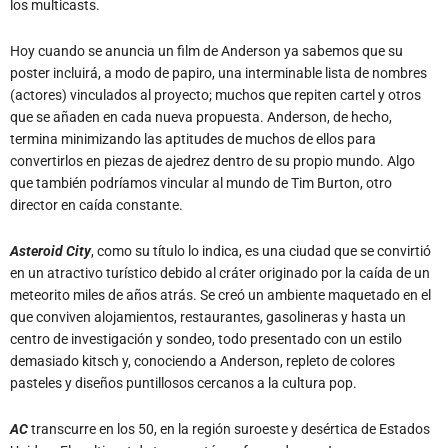
los multicasts.
Hoy cuando se anuncia un film de Anderson ya sabemos que su
poster incluirá, a modo de papiro, una interminable lista de nombres
(actores) vinculados al proyecto; muchos que repiten cartel y otros
que se añaden en cada nueva propuesta. Anderson, de hecho,
termina minimizando las aptitudes de muchos de ellos para
convertirlos en piezas de ajedrez dentro de su propio mundo. Algo
que también podríamos vincular al mundo de Tim Burton, otro
director en caída constante.
Asteroid City
, como su título lo indica, es una ciudad que se convirtió
en un atractivo turístico debido al cráter originado por la caída de un
meteorito miles de años atrás. Se creó un ambiente maquetado en el
que conviven alojamientos, restaurantes, gasolineras y hasta un
centro de investigación y sondeo, todo presentado con un estilo
demasiado kitsch y, conociendo a Anderson, repleto de colores
pasteles y diseños puntillosos cercanos a la cultura pop.
AC
transcurre en los 50, en la región suroeste y desértica de Estados