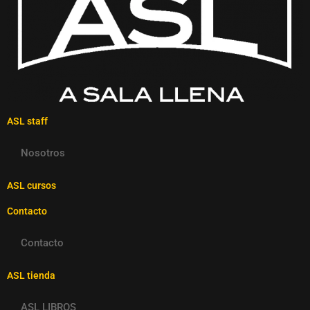
ASL staff
Nosotros
ASL cursos
Contacto
Contacto
ASL tienda
ASL LIBROS