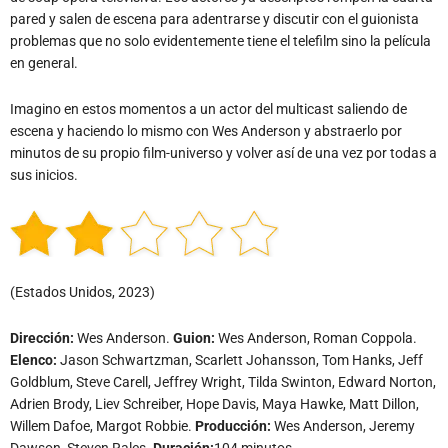
pared y salen de escena para adentrarse y discutir con el guionista
problemas que no solo evidentemente tiene el telefilm sino la película
en general.
Imagino en estos momentos a un actor del multicast saliendo de
escena y haciendo lo mismo con Wes Anderson y abstraerlo por
minutos de su propio film-universo y volver así de una vez por todas a
sus inicios.
(Estados Unidos, 2023)
Dirección:
Wes Anderson.
Guion:
Wes Anderson, Roman Coppola.
Elenco:
Jason Schwartzman, Scarlett Johansson, Tom Hanks, Jeff
Goldblum, Steve Carell, Jeffrey Wright, Tilda Swinton, Edward Norton,
Adrien Brody, Liev Schreiber, Hope Davis, Maya Hawke, Matt Dillon,
Willem Dafoe, Margot Robbie.
Producción:
Wes Anderson, Jeremy
Dawson, Steven Rales.
Duración:
104 minutos.