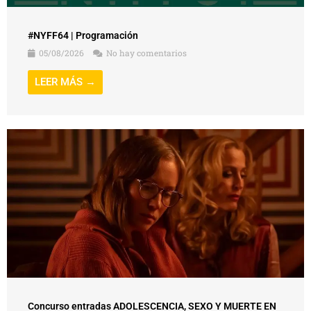
#NYFF64 | Programación
05/08/2026
No hay comentarios
LEER MÁS →
Concurso entradas ADOLESCENCIA, SEXO Y MUERTE EN