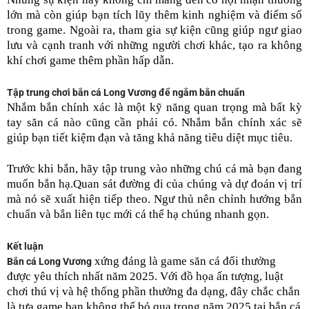
lớn mà còn giúp bạn tích lũy thêm kinh nghiệm và điểm số
trong game. Ngoài ra, tham gia sự kiện cũng giúp ngư giao
lưu và cạnh tranh với những người chơi khác, tạo ra không
khí chơi game thêm phần hấp dẫn.
Tập trung chơi bắn cá Long Vương để ngắm bắn chuẩn
Nhắm bắn chính xác là một kỹ năng quan trọng mà bất kỳ
tay săn cá nào cũng cần phải có. Nhắm bắn chính xác sẽ
giúp bạn tiết kiệm đạn và tăng khả năng tiêu diệt mục tiêu.
Trước khi bắn, hãy tập trung vào những chú cá mà bạn đang
muốn bắn hạ.Quan sát đường đi của chúng và dự đoán vị trí
mà nó sẽ xuất hiện tiếp theo. Ngư thủ nên chỉnh hướng bắn
chuẩn và bắn liên tục mới cá thể hạ chúng nhanh gọn.
Kết luận
xứng đáng là game săn cá đổi thưởng
Bắn cá Long Vương
được yêu thích nhất năm 2025. Với đồ họa ấn tượng, luật
chơi thú vị và hệ thống phần thưởng đa dạng, đây chắc chắn
là tựa game bạn không thể bỏ qua trong năm 2025 tại bắn cá