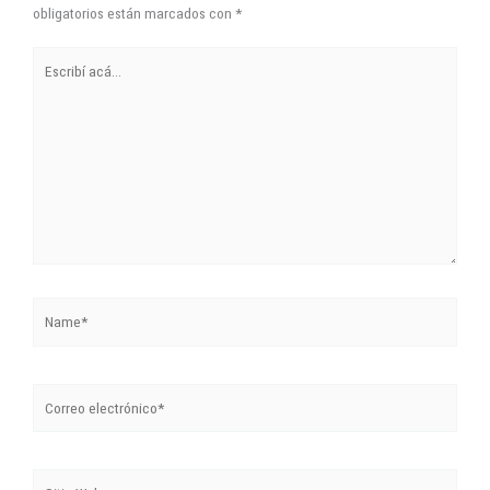
obligatorios están marcados con
*
Escribí
acá...
Name*
Correo
electrónico*
Sitio