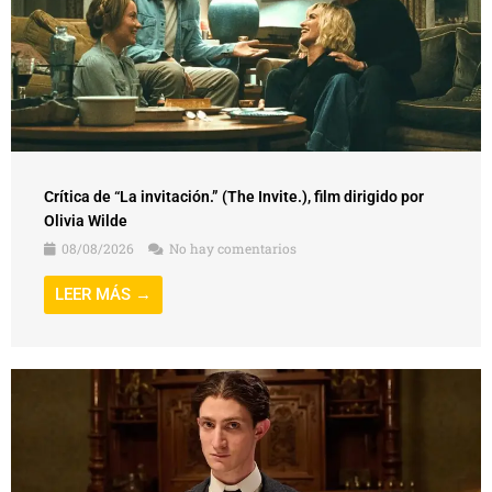
Crítica de “La invitación.” (The Invite.), film dirigido por
Olivia Wilde
08/08/2026
No hay comentarios
LEER MÁS →