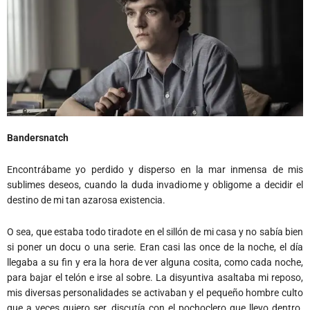
Bandersnatch
Encontrábame yo perdido y disperso en la mar inmensa de mis
sublimes deseos, cuando la duda invadiome y obligome a decidir el
destino de mi tan azarosa existencia.
O sea, que estaba todo tiradote en el sillón de mi casa y no sabía bien
si poner un docu o una serie. Eran casi las once de la noche, el día
llegaba a su fin y era la hora de ver alguna cosita, como cada noche,
para bajar el telón e irse al sobre. La disyuntiva asaltaba mi reposo,
mis diversas personalidades se activaban y el pequeño hombre culto
que a veces quiero ser, discutía con el pochoclero que llevo dentro.