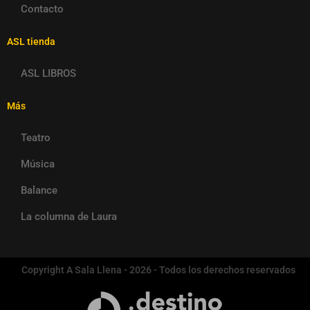
Contacto
ASL tienda
ASL LIBROS
Más
Teatro
Música
Balance
La columna de Laura
Copyright A Sala Llena - 2026 - Todos los derechos reservados