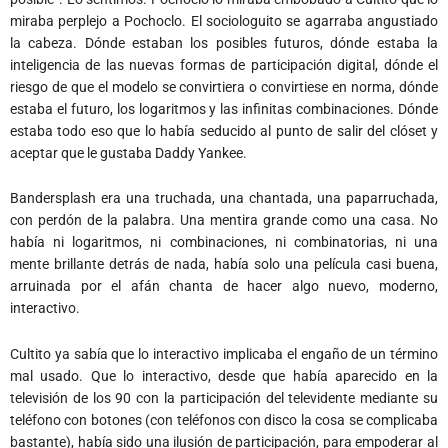
miraba perplejo a Pochoclo. El sociologuito se agarraba angustiado
la cabeza. Dónde estaban los posibles futuros, dónde estaba la
inteligencia de las nuevas formas de participación digital, dónde el
riesgo de que el modelo se convirtiera o convirtiese en norma, dónde
estaba el futuro, los logaritmos y las infinitas combinaciones. Dónde
estaba todo eso que lo había seducido al punto de salir del clóset y
aceptar que le gustaba Daddy Yankee.
Bandersplash era una truchada, una chantada, una paparruchada,
con perdón de la palabra. Una mentira grande como una casa. No
había ni logaritmos, ni combinaciones, ni combinatorias, ni una
mente brillante detrás de nada, había solo una película casi buena,
arruinada por el afán chanta de hacer algo nuevo, moderno,
interactivo.
Cultito ya sabía que lo interactivo implicaba el engaño de un término
mal usado. Que lo interactivo, desde que había aparecido en la
televisión de los 90 con la participación del televidente mediante su
teléfono con botones (con teléfonos con disco la cosa se complicaba
bastante), había sido una ilusión de participación, para empoderar al