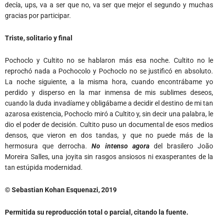
decía, ups, va a ser que no, va ser que mejor el segundo y muchas
gracias por participar.
Triste, solitario y final
Pochoclo y Cultito no se hablaron más esa noche. Cultito no le
reprochó nada a Pochocolo y Pochoclo no se justificó en absoluto.
La noche siguiente, a la misma hora, cuando encontrábame yo
perdido y disperso en la mar inmensa de mis sublimes deseos,
cuando la duda invadíame y obligábame a decidir el destino de mi tan
azarosa existencia, Pochoclo miró a Cultito y, sin decir una palabra, le
dio el poder de decisión. Cultito puso un documental de esos medios
densos, que vieron en dos tandas, y que no puede más de la
hermosura que derrocha.
No intenso agora
del brasilero João
Moreira Salles, una joyita sin rasgos ansiosos ni exasperantes de la
tan estúpida modernidad.
© Sebastian Kohan Esquenazi, 2019
Permitida su reproducción total o parcial, citando la fuente.