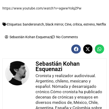
https://www.youtube.com/watch?v=agwwYolqZPw
Etiquetas:
bandersnatch
,
black mirror
,
Cine
,
crítica
,
estreno
,
Netflix
Sebastián Kohan Esquenazi
No Comments
Sebastián Kohan
Esquenazi
Cronista y realizador audiovisual.
Argentino, chileno, mexicano y
español. Nómada y desarraigado
crónico.Cómo cronista ha publicado
decenas de crónicas y ensayos en
diversos medios de, México, Chile,
Argentina, España y Colombia sobre