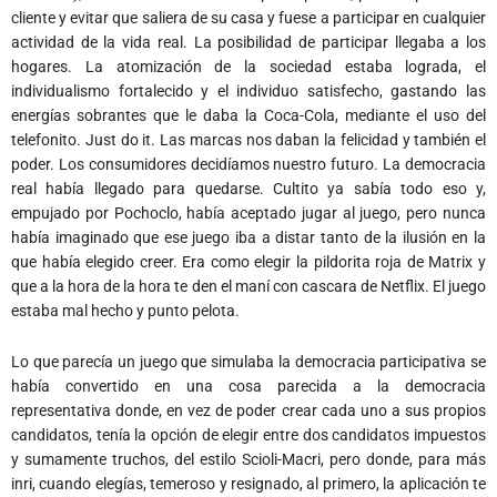
cliente y evitar que saliera de su casa y fuese a participar en cualquier
actividad de la vida real. La posibilidad de participar llegaba a los
hogares. La atomización de la sociedad estaba lograda, el
individualismo fortalecido y el individuo satisfecho, gastando las
energías sobrantes que le daba la Coca-Cola, mediante el uso del
telefonito. Just do it. Las marcas nos daban la felicidad y también el
poder. Los consumidores decidíamos nuestro futuro. La democracia
real había llegado para quedarse. Cultito ya sabía todo eso y,
empujado por Pochoclo, había aceptado jugar al juego, pero nunca
había imaginado que ese juego iba a distar tanto de la ilusión en la
que había elegido creer. Era como elegir la pildorita roja de Matrix y
que a la hora de la hora te den el maní con cascara de Netflix. El juego
estaba mal hecho y punto pelota.
Lo que parecía un juego que simulaba la democracia participativa se
había convertido en una cosa parecida a la democracia
representativa donde, en vez de poder crear cada uno a sus propios
candidatos, tenía la opción de elegir entre dos candidatos impuestos
y sumamente truchos, del estilo Scioli-Macri, pero donde, para más
inri, cuando elegías, temeroso y resignado, al primero, la aplicación te