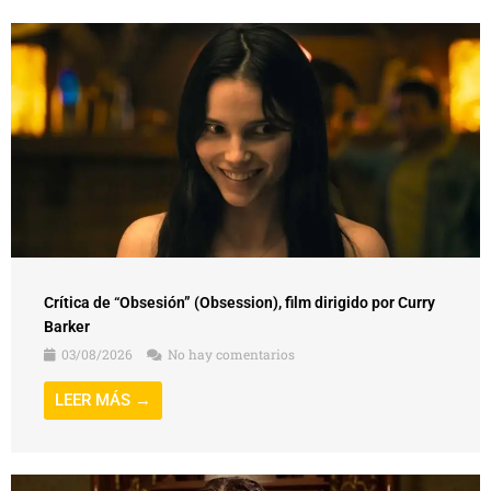
Crítica de “Obsesión” (Obsession), film dirigido por Curry
Barker
03/08/2026
No hay comentarios
LEER MÁS →