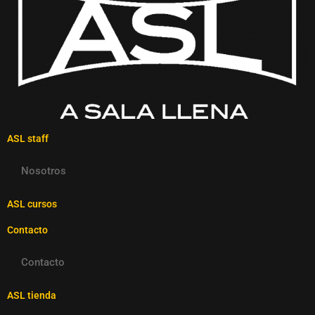
ASL staff
Nosotros
ASL cursos
Contacto
Contacto
ASL tienda