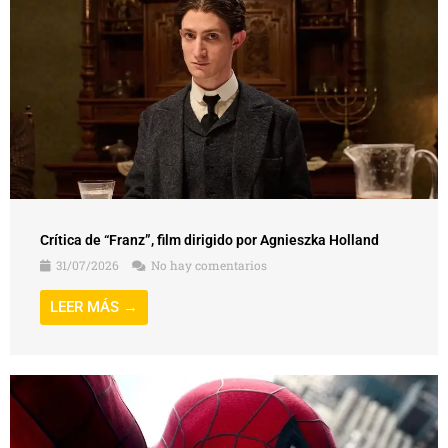
Crítica de “Franz”, film dirigido por Agnieszka Holland
31/07/2026
No hay comentarios
LEER MÁS →