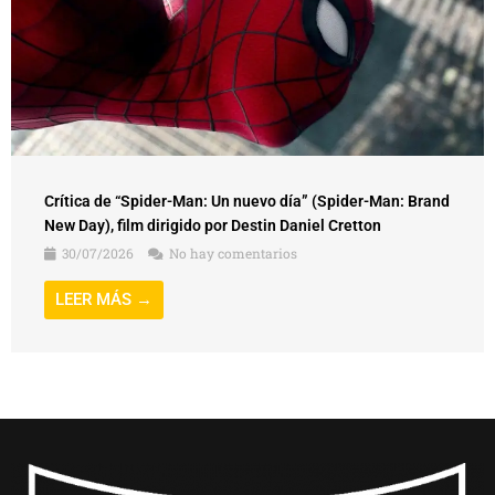
Crítica de “Spider-Man: Un nuevo día” (Spider-Man: Brand
New Day), film dirigido por Destin Daniel Cretton
30/07/2026
No hay comentarios
LEER MÁS →