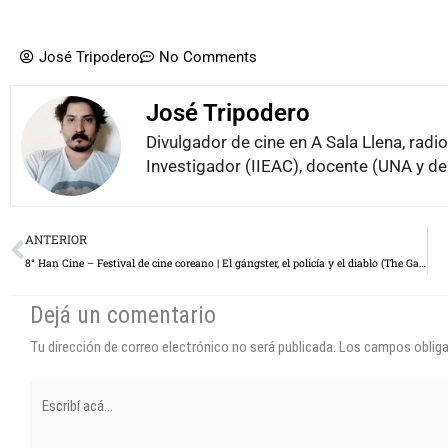
José Tripodero
No Comments
José Tripodero
Divulgador de cine en A Sala Llena, rad
Investigador (IIEAC), docente (UNA y de
Prev
ANTERIOR
8° Han Cine – Festival de cine coreano | El gángster, el policía y el diablo (The Gangster, The Cop, The Devil)
Dejá un comentario
Tu dirección de correo electrónico no será publicada.
Los campos oblig
Escribí
acá...