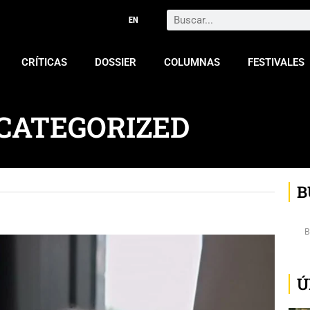
Search
CRÍTICAS
DOSSIER
COLUMNAS
FESTIVALES
CATEGORIZED
B
Ú