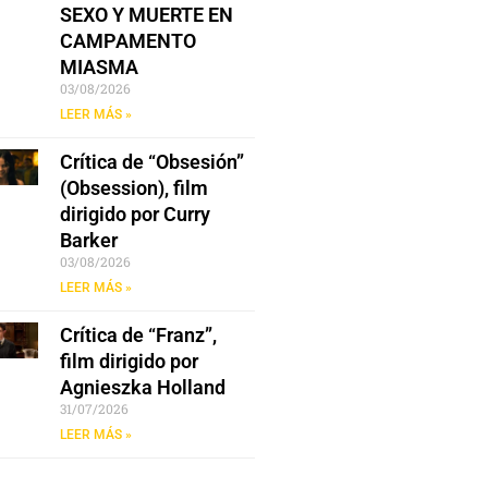
SEXO Y MUERTE EN
CAMPAMENTO
MIASMA
03/08/2026
LEER MÁS »
Crítica de “Obsesión”
(Obsession), film
dirigido por Curry
Barker
03/08/2026
LEER MÁS »
Crítica de “Franz”,
film dirigido por
Agnieszka Holland
31/07/2026
LEER MÁS »