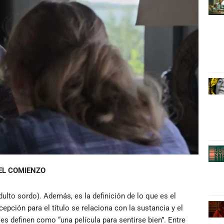
 EL COMIENZO
dulto sordo). Además, es la definición de lo que es el
pción para el título se relaciona con la sustancia y el
es definen como “una película para sentirse bien”. Entre