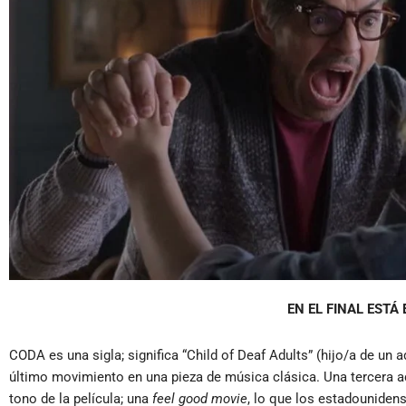
EN EL FINAL ESTÁ
CODA es una sigla; significa “Child of Deaf Adults” (hijo/a de un a
último movimiento en una pieza de música clásica. Una tercera ace
tono de la película; una
feel good movie
, lo que los estadounidens