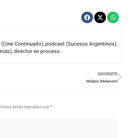
io (Cine Continuado), podcast (Sucesos Argentinos).
más), director en proceso.
Next
SIGUIENTE
Maligno (Malignant)
atorios están marcados con
*