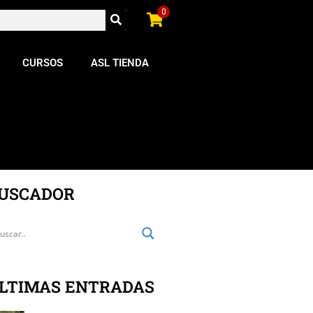
0
CURSOS
ASL TIENDA
USCADOR
LTIMAS ENTRADAS