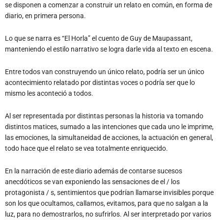
se disponen a comenzar a construir un relato en común, en forma de
diario, en primera persona.
Lo que se narra es “El Horla” el cuento de Guy de Maupassant,
manteniendo el estilo narrativo se logra darle vida al texto en escena.
Entre todos van construyendo un único relato, podría ser un único
acontecimiento relatado por distintas voces o podría ser que lo
mismo les aconteció a todos.
Al ser representada por distintas personas la historia va tomando
distintos matices, sumado a las intenciones que cada uno le imprime,
las emociones, la simultaneidad de acciones, la actuación en general,
todo hace que el relato se vea totalmente enriquecido.
En la narración de este diario además de contarse sucesos
anecdóticos se van exponiendo las sensaciones de el / los
protagonista / s, sentimientos que podrían llamarse invisibles porque
son los que ocultamos, callamos, evitamos, para que no salgan a la
luz, para no demostrarlos, no sufrirlos. Al ser interpretado por varios