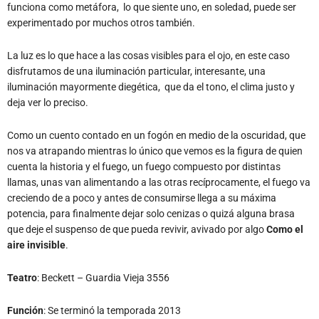
funciona como metáfora, lo que siente uno, en soledad, puede ser
experimentado por muchos otros también.
La luz es lo que hace a las cosas visibles para el ojo, en este caso
disfrutamos de una iluminación particular, interesante, una
iluminación mayormente diegética, que da el tono, el clima justo y
deja ver lo preciso.
Como un cuento contado en un fogón en medio de la oscuridad, que
nos va atrapando mientras lo único que vemos es la figura de quien
cuenta la historia y el fuego, un fuego compuesto por distintas
llamas, unas van alimentando a las otras recíprocamente, el fuego va
creciendo de a poco y antes de consumirse llega a su máxima
potencia, para finalmente dejar solo cenizas o quizá alguna brasa
que deje el suspenso de que pueda revivir, avivado por algo
Como el
aire invisible
.
Teatro
: Beckett – Guardia Vieja 3556
Función
: Se terminó la temporada 2013