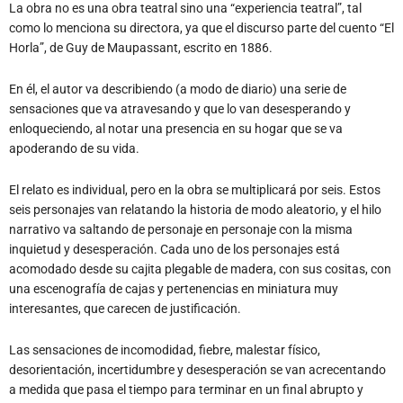
La obra no es una obra teatral sino una “experiencia teatral”, tal
como lo menciona su directora, ya que el discurso parte del cuento “El
Horla”, de Guy de Maupassant, escrito en 1886.
En él, el autor va describiendo (a modo de diario) una serie de
sensaciones que va atravesando y que lo van desesperando y
enloqueciendo, al notar una presencia en su hogar que se va
apoderando de su vida.
El relato es individual, pero en la obra se multiplicará por seis. Estos
seis personajes van relatando la historia de modo aleatorio, y el hilo
narrativo va saltando de personaje en personaje con la misma
inquietud y desesperación. Cada uno de los personajes está
acomodado desde su cajita plegable de madera, con sus cositas, con
una escenografía de cajas y pertenencias en miniatura muy
interesantes, que carecen de justificación.
Las sensaciones de incomodidad, fiebre, malestar físico,
desorientación, incertidumbre y desesperación se van acrecentando
a medida que pasa el tiempo para terminar en un final abrupto y