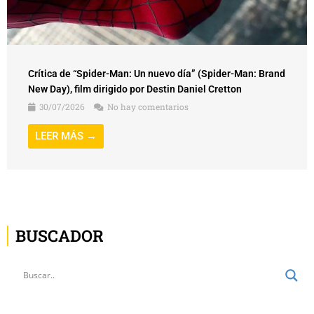
Crítica de “Spider-Man: Un nuevo día” (Spider-Man: Brand
New Day), film dirigido por Destin Daniel Cretton
30/07/2026
No hay comentarios
LEER MÁS →
BUSCADOR