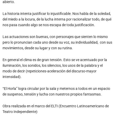
abierto.
La historia intenta justificar lo injustificable. Nos habla de la soledad,
del miedo a la locura, de la lucha interna por racionalizar todo, de qué
nos pasa cuando algo se nos escapa de toda justificación.
Las actuaciones son buenas, con personajes que sienten lo mismo
pero lo pronuncian cada uno desde su voz, su individualidad, con sus
movimientos, desde su lugar y con su rutina.
En general el clima es de gran tensión. Esto se ve acentuado por la
iluminación, los sonidos, los silencios, los usos de la palabra y el
modo de decir (repeticiones-aceleración del discurso-mayor
intensidad).
“El Horla” logra circular por la sala y meternos a todos en un espacio
de suspenso, tensión y lucha con nuestros propios fantasmas.
Obra realizada en el marco del ELTI (Encuentro Latinoamericano de
Teatro Independiente)