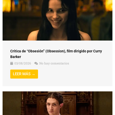
Crítica de “Obsesión” (Obsession), film dirigido por Curry
Barker
03/08/2026
No hay comentarios
LEER MÁS →