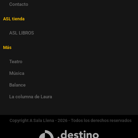
Contacto
ASL tienda
ASL LIBROS
Más
Teatro
Música
Balance
La columna de Laura
Copyright A Sala Llena - 2026 - Todos los derechos reservados