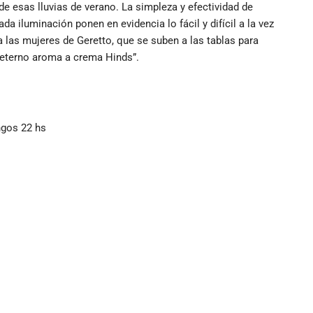
e esas lluvias de verano. La simpleza y efectividad de
iluminación ponen en evidencia lo fácil y difícil a la vez
 las mujeres de Geretto, que se suben a las tablas para
 eterno aroma a crema Hinds”.
ngos 22 hs