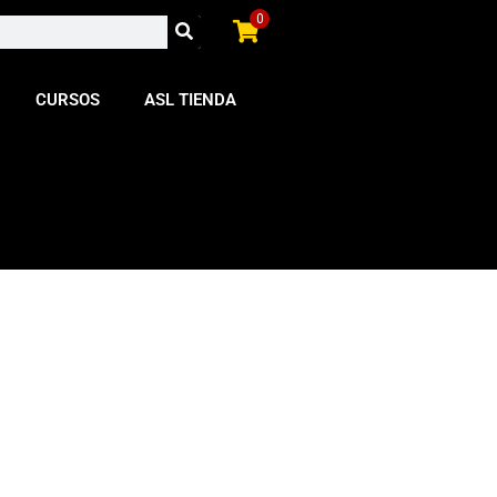
0
CURSOS
ASL TIENDA