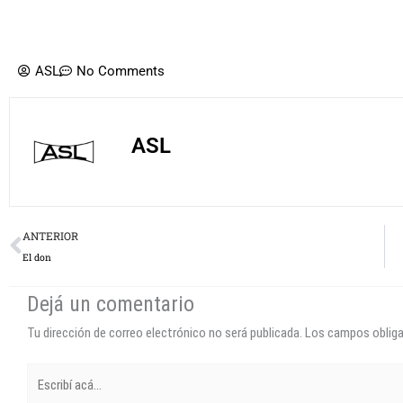
ASL
No Comments
ASL
Prev
ANTERIOR
El don
Dejá un comentario
Tu dirección de correo electrónico no será publicada.
Los campos oblig
Escribí
acá...