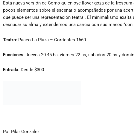
Esta nueva versión de Como quien oye llover goza de la frescura d
pocos elementos sobre el escenario acompañados por una acertada 
que puede ser una representación teatral. El minimalismo exalta a
desnudar su alma y extendernos una caricia con sus manos “con
Teatro:
Paseo La Plaza – Corrientes 1660
Funciones:
Jueves 20.45 hs, viernes 22 hs, sábados 20 hs y domi
Entrada:
Desde $300
Por Pilar González