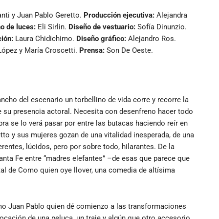
anti y Juan Pablo Geretto.
Producción ejecutiva:
Alejandra
o de luces:
Eli Sirlin.
Diseño de vestuario:
Sofía Dinunzio.
ión:
Laura Chidichimo.
Diseño gráfico:
Alejandro Ros.
López y María Croscetti.
Prensa:
Son De Oeste.
 ancho del escenario un torbellino de vida corre y recorre la
de su presencia actoral. Necesita con desenfreno hacer todo
a se lo verá pasar por entre las butacas haciendo reír en
to y sus mujeres gozan de una vitalidad inesperada, de una
rentes, lúcidos, pero por sobre todo, hilarantes. De la
Santa Fe entre “madres elefantes” –de esas que parece que
tal de Como quien oye llover, una comedia de altísima
ismo Juan Pablo quien dé comienzo a las transformaciones
cación de una peluca, un traje y algún que otro accesorio