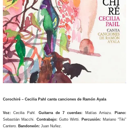
Corochiré – Cecilia Pahl canta canciones de Ramón Ayala
Voz:
Cecilia Pahl.
Guitarra de 7 cuerdas:
Matías Arriazu.
Piano:
Sebastián Macchi.
Contrabajo:
Gutto Wirtti.
Percusión:
Mariano “Tiki”
Cantero.
Bandoneón:
Juan Nuñez.