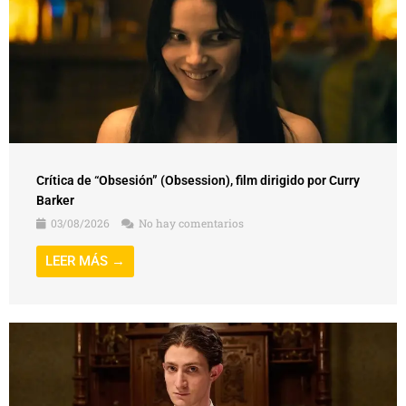
Crítica de “Obsesión” (Obsession), film dirigido por Curry
Barker
03/08/2026
No hay comentarios
LEER MÁS →