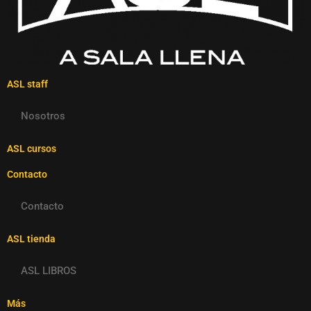
ASL staff
Nosotros
ASL cursos
Contacto
Contacto
ASL tienda
ASL LIBROS
Más