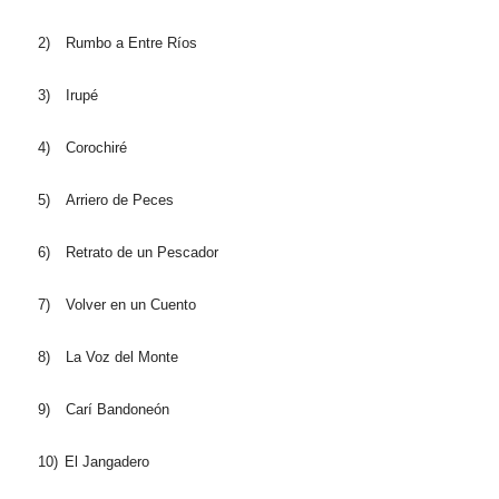
2)
Rumbo a Entre Ríos
3)
Irupé
4)
Corochiré
5)
Arriero de Peces
6)
Retrato de un Pescador
7)
Volver en un Cuento
8)
La Voz del Monte
9)
Carí Bandoneón
10)
El Jangadero