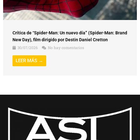
Crítica de “Spider-Man: Un nuevo día” (Spider-Man: Brand
New Day), film dirigido por Destin Daniel Cretton
30/07/2026
No hay comentarios
LEER MÁS →