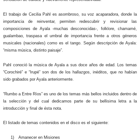
El trabajo de Cecilia Pahl es asombroso, su voz acaparadora, donde la
importancia de reinventar, permiten redescubrir y revisionar las
composiciones de Ayala -muchas desconocidas-, folklore, chamamé,
gualambao, traspasa el umbral de importancia frente a otros géneros
musicales (nacionales) como es el tango. Según descripción de Ayala:
“misma música, distinto paisaje”.
Pahl conoció la música de Ayala a sus doce años de edad. Los temas
“Corochiré” e “Irupé” son dos de los hallazgos, inéditos, que no habían
sido grabados por Ayala anteriormente.
“Rumbo a Entre Ríos” es uno de los temas más bellos incluidos dentro de
la selección y del cual dedicamos parte de su bellisima letra a la
introducción y final de ésta nota.
El listado de temas contenidos en el disco es el siguiente:
1)
Amanecer en Misiones