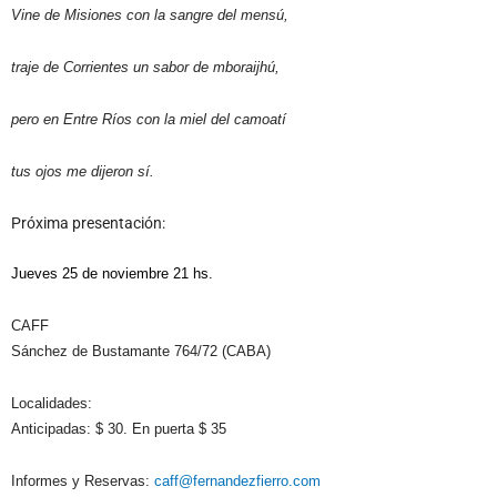
Vine de Misiones con la sangre del mensú,
traje de Corrientes un sabor de mboraijhú,
pero en Entre Ríos con la miel del camoatí
tus ojos me dijeron sí.
Próxima presentación:
Jueves 25 de noviembre
21 hs.
CAFF
Sánchez de Bustamante 764/72 (CABA)
Localidades:
Anticipadas: $ 30. En puerta $ 35
Informes y Reservas:
caff@fernandezfierro.com