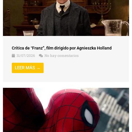
Crítica de “Franz”, film dirigido por Agnieszka Holland
31/07/2026
No hay comentarios
LEER MÁS →