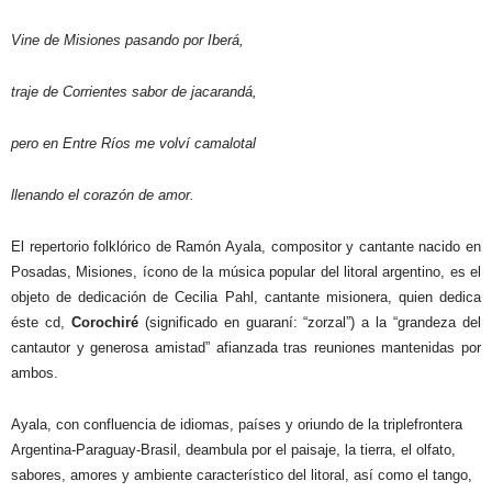
Vine de Misiones pasando por Iberá,
traje de Corrientes sabor de jacarandá,
pero en Entre Ríos me volví camalotal
llenando el corazón de amor.
El repertorio folklórico de Ramón Ayala, compositor y cantante nacido en
Posadas, Misiones, ícono de la música popular del litoral argentino, es el
objeto de dedicación de Cecilia Pahl, cantante misionera, quien dedica
éste cd,
Corochiré
(significado en guaraní: “zorzal”) a la “grandeza del
cantautor y generosa amistad” afianzada tras reuniones mantenidas por
ambos.
Ayala, con confluencia de idiomas, países y oriundo de la triplefrontera
Argentina-Paraguay-Brasil, deambula por el paisaje, la tierra, el olfato,
sabores, amores y ambiente característico del litoral, así como el tango,