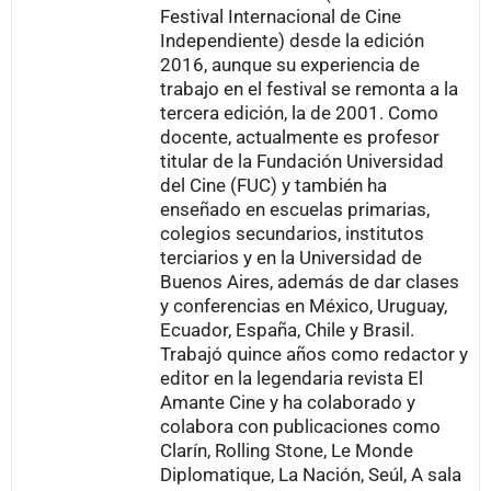
Festival Internacional de Cine
Independiente) desde la edición
2016, aunque su experiencia de
trabajo en el festival se remonta a la
tercera edición, la de 2001. Como
docente, actualmente es profesor
titular de la Fundación Universidad
del Cine (FUC) y también ha
enseñado en escuelas primarias,
colegios secundarios, institutos
terciarios y en la Universidad de
Buenos Aires, además de dar clases
y conferencias en México, Uruguay,
Ecuador, España, Chile y Brasil.
Trabajó quince años como redactor y
editor en la legendaria revista El
Amante Cine y ha colaborado y
colabora con publicaciones como
Clarín, Rolling Stone, Le Monde
Diplomatique, La Nación, Seúl, A sala