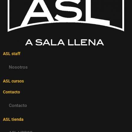
ASL staff
Nosotros
ASL cursos
Contacto
Contacto
ASL tienda