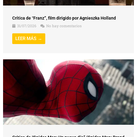
Crítica de “Franz”, film dirigido por Agnieszka Holland
31/07/2026
No hay comentarios
LEER MÁS →