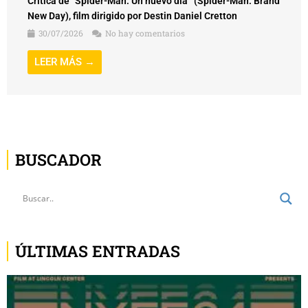
Crítica de “Spider-Man: Un nuevo día” (Spider-Man: Brand
New Day), film dirigido por Destin Daniel Cretton
30/07/2026
No hay comentarios
LEER MÁS →
BUSCADOR
ÚLTIMAS ENTRADAS