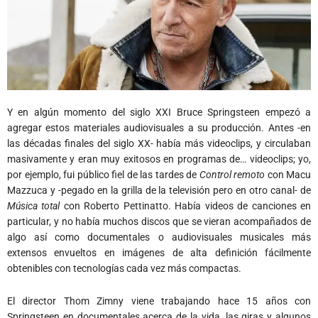
Y en algún momento del siglo XXI Bruce Springsteen empezó a
agregar estos materiales audiovisuales a su producción. Antes -en
las décadas finales del siglo XX- había más videoclips, y circulaban
masivamente y eran muy exitosos en programas de… videoclips; yo,
por ejemplo, fui público fiel de las tardes de
Control remoto
con Macu
Mazzuca y -pegado en la grilla de la televisión pero en otro canal- de
Música total
con Roberto Pettinatto. Había videos de canciones en
particular, y no había muchos discos que se vieran acompañados de
algo así como documentales o audiovisuales musicales más
extensos envueltos en imágenes de alta definición fácilmente
obtenibles con tecnologías cada vez más compactas.
El director Thom Zimny viene trabajando hace 15 años con
Springsteen en documentales acerca de la vida, las giras y algunos