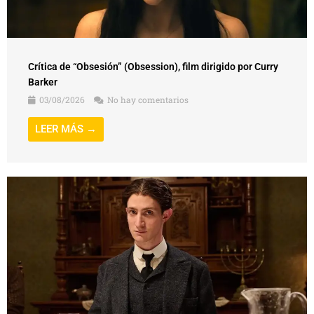
Crítica de “Obsesión” (Obsession), film dirigido por Curry
Barker
03/08/2026
No hay comentarios
LEER MÁS →