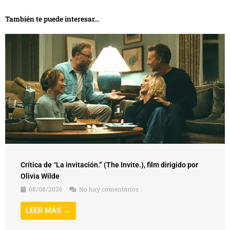
También te puede interesar...
Crítica de “La invitación.” (The Invite.), film dirigido por
Olivia Wilde
08/08/2026
No hay comentarios
LEER MÁS →