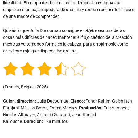
linealidad. El tiempo del dolor es un no-tiempo. Un estigma que
empieza en un tío, se apodera de una hija y rodea cruelmente el deseo
de una madre de comprender.
Quizás lo que Julia Ducournau consigue en
Alpha
sea una de las
cosas más difíciles de hacer: mantener el flujo caótico de la creación
mientras va tomando forma en la cabeza, para arrojárnoslo como
ese viento rojo que dispersa las arenas.
(Francia, Bélgica, 2025)
Guion, dirección:
Julia Ducournau.
Elenco:
Tahar Rahim, Golshifteh
Farajani, Mélissa Boros, Emma Mackey.
Producción:
Eric Altmayer,
Nicolas Altmayer, Arnaud Chautard, Jean-Rachid
Kallouche.
Duración:
128 minutos.