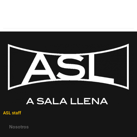
ASL staff
Nosotros