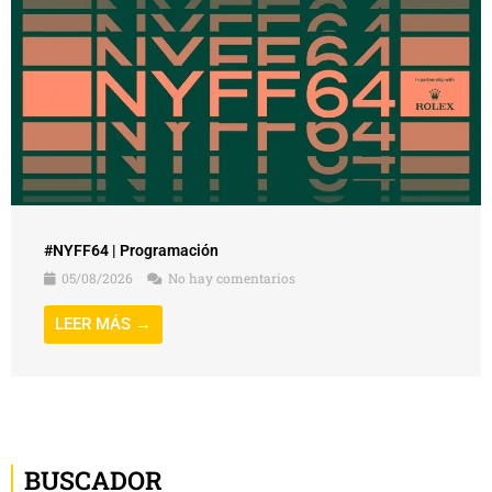
#NYFF64 | Programación
05/08/2026
No hay comentarios
LEER MÁS →
BUSCADOR