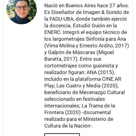
Nació en Buenos Aires hace 27 años.
Es Diseñador de Imagen & Sonido de
la FADU-UBA, donde también ejerció
la docencia. Estudió Guión en la
ENERC. Integró el equipo técnico de
los largometrajes Sinfonía para Ana
(Virna Molina y Ernesto Ardito, 2017)
y Galpón de Máscaras (Miguel
Baratta, 2017). Entre sus
cortometrajes como guionista y
realizador figuran: ANA (2015),
incluido en la plataforma CINE.AR
Play; Las Cuatro y Media (2020),
beneficiario de Mecenazgo Cultural
seleccionado en festivales
internacionales; La Trama de la
Frontera (2020) -documental
realizado para el Ministerio de
Cultura de la Nación-.