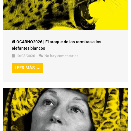
#LOCARNO2026 | El ataque de las termitas a los
elefantes blancos
10/08/2026
No hay comentarios
LEER MÁS →