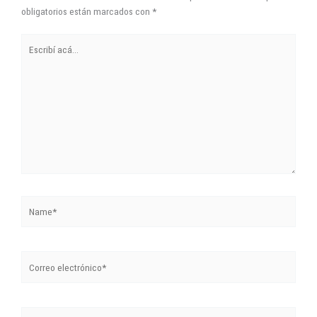
obligatorios están marcados con
*
Escribí
acá...
Name*
Correo
electrónico*
Sitio