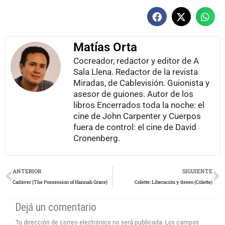
Matías Orta
Cocreador, redactor y editor de A
Sala Llena. Redactor de la revista
Miradas, de Cablevisión. Guionista y
asesor de guiones. Autor de los
libros Encerrados toda la noche: el
cine de John Carpenter y Cuerpos
fuera de control: el cine de David
Cronenberg.
Prev
N
ANTERIOR
SIGUIENTE
Cadáver (The Possession of Hannah Grace)
Colette: Liberación y deseo (Colette)
Dejá un comentario
Tu dirección de correo electrónico no será publicada.
Los campos