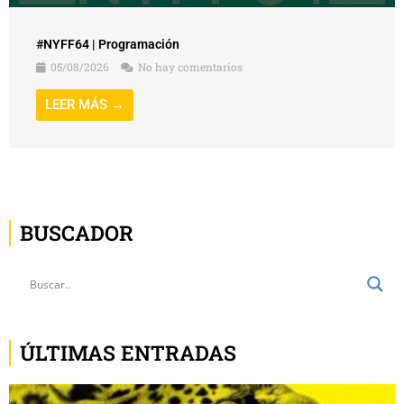
#NYFF64 | Programación
05/08/2026
No hay comentarios
LEER MÁS →
BUSCADOR
ÚLTIMAS ENTRADAS