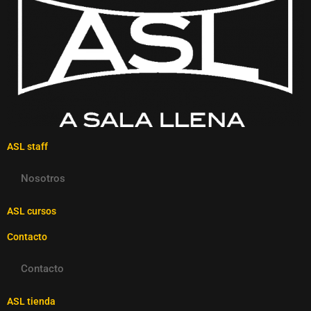
ASL staff
Nosotros
ASL cursos
Contacto
Contacto
ASL tienda