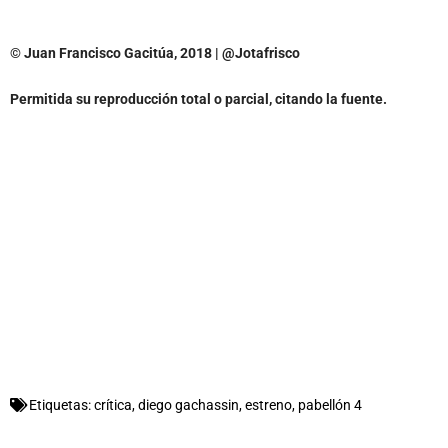
© Juan Francisco Gacitúa, 2018 | @Jotafrisco
Permitida su reproducción total o parcial, citando la fuente.
Etiquetas:
crítica
,
diego gachassin
,
estreno
,
pabellón 4