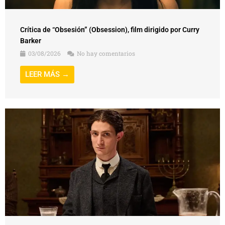
Crítica de “Obsesión” (Obsession), film dirigido por Curry
Barker
03/08/2026
No hay comentarios
LEER MÁS →