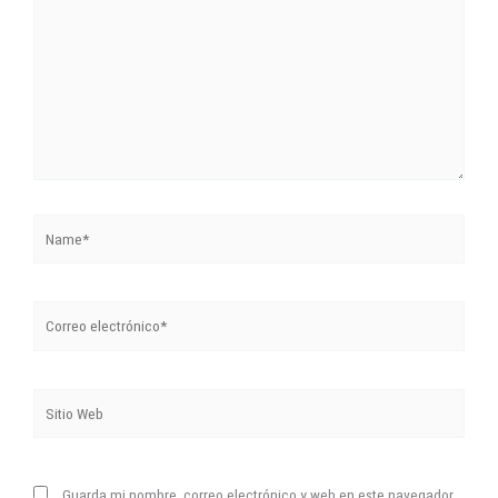
Name*
Correo
electrónico*
Sitio
Web
Guarda mi nombre, correo electrónico y web en este navegador