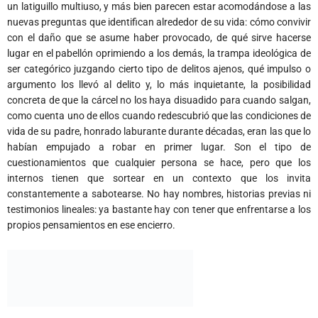
un latiguillo multiuso, y más bien parecen estar acomodándose a las
nuevas preguntas que identifican alrededor de su vida: cómo convivir
con el daño que se asume haber provocado, de qué sirve hacerse
lugar en el pabellón oprimiendo a los demás, la trampa ideológica de
ser categórico juzgando cierto tipo de delitos ajenos, qué impulso o
argumento los llevó al delito y, lo más inquietante, la posibilidad
concreta de que la cárcel no los haya disuadido para cuando salgan,
como cuenta uno de ellos cuando redescubrió que las condiciones de
vida de su padre, honrado laburante durante décadas, eran las que lo
habían empujado a robar en primer lugar. Son el tipo de
cuestionamientos que cualquier persona se hace, pero que los
internos tienen que sortear en un contexto que los invita
constantemente a sabotearse. No hay nombres, historias previas ni
testimonios lineales: ya bastante hay con tener que enfrentarse a los
propios pensamientos en ese encierro.