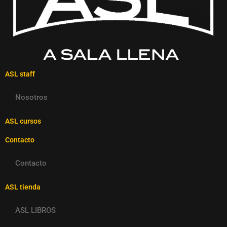
ASL staff
Nosotros
ASL cursos
Contacto
Contacto
ASL tienda
ASL LIBROS