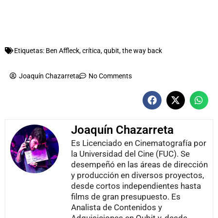
Etiquetas:
Ben Affleck
,
crítica
,
qubit
,
the way back
Joaquín Chazarreta
No Comments
Joaquín Chazarreta
Es Licenciado en Cinematografía por
la Universidad del Cine (FUC). Se
desempeñó en las áreas de dirección
y producción en diversos proyectos,
desde cortos independientes hasta
films de gran presupuesto. Es
Analista de Contenidos y
Adquisiciones en Qubit y, desde