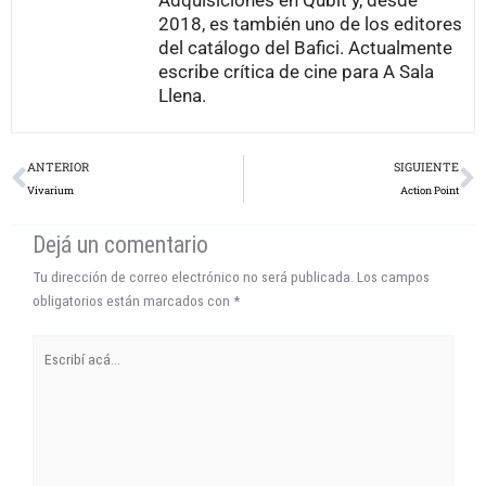
2018, es también uno de los editores
del catálogo del Bafici. Actualmente
escribe crítica de cine para A Sala
Llena.
Prev
N
ANTERIOR
SIGUIENTE
Vivarium
Action Point
Dejá un comentario
Tu dirección de correo electrónico no será publicada.
Los campos
obligatorios están marcados con
*
Escribí
acá...