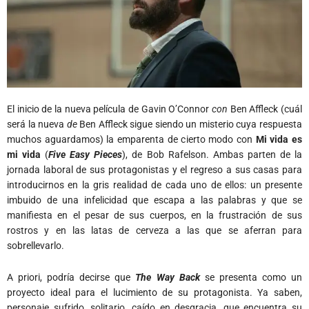
El inicio de la nueva película de Gavin O’Connor
con
Ben Affleck (cuál
será la nueva
de
Ben Affleck sigue siendo un misterio cuya respuesta
muchos aguardamos) la emparenta de cierto modo con
Mi vida es
mi vida
(
Five Easy Pieces
), de Bob Rafelson. Ambas parten de la
jornada laboral de sus protagonistas y el regreso a sus casas para
introducirnos en la gris realidad de cada uno de ellos: un presente
imbuido de una infelicidad que escapa a las palabras y que se
manifiesta en el pesar de sus cuerpos, en la frustración de sus
rostros y en las latas de cerveza a las que se aferran para
sobrellevarlo.
A priori, podría decirse que
The Way Back
se presenta como un
proyecto ideal para el lucimiento de su protagonista. Ya saben,
personaje sufrido, solitario, caído en desgracia, que encuentra su