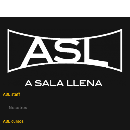
ASL staff
Nosotros
ASL cursos