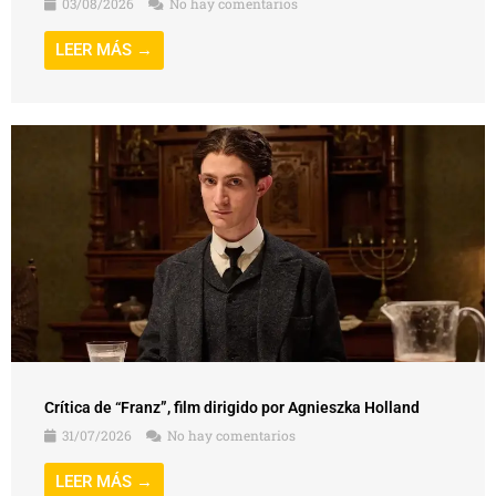
03/08/2026
No hay comentarios
LEER MÁS →
Crítica de “Franz”, film dirigido por Agnieszka Holland
31/07/2026
No hay comentarios
LEER MÁS →