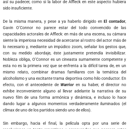
así su padecer, como si la labor de Affleck en este aspecto hubiera
sido insuficiente.
De la misma manera, y pese a ya haberlo dirigido en
El contador
,
Gavin O’Connor no parece estar del todo convencido de las
capacidades actorales de Affleck: en más de una escena, su cámara
siente la imperiosa necesidad de acercarse al rostro del actor más de
lo necesario y, mediante un impúdico zoom, señalar los gestos que,
con su medido abordaje, éste justamente pretendía invisibilizar.
Nobleza obliga, O’Connor es un cineasta sumamente competente y
esta no es la primera vez que se enfrenta a la difícil tarea de, en un
mismo relato, combinar dramas familiares con la temática del
alcoholismo y una excitante trama deportiva como hilo conductor. En
efecto, con el antecedente de
Warrior
en su haber, el director no
exhibe inconveniente alguno al llevar adelante la narrativa de su
nuevo film de una forma armónica y dinámica, e incluso lo hace
dando lugar a algunos momentos verdaderamente iluminados (el
clímax de uno de los partidos siendo uno de ellos).
Sin embargo, hacia el final, la película opta por una serie de