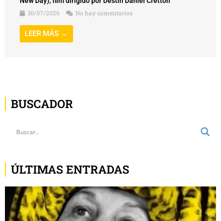
New Day), film dirigido por Destin Daniel Cretton
30/07/2026
No hay comentarios
LEER MÁS →
BUSCADOR
ÚLTIMAS ENTRADAS