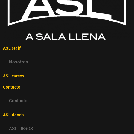
ASL staff
Nosotros
ASL cursos
Contacto
Contacto
ASL tienda
ASL LIBROS