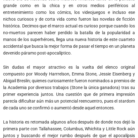
grande como en la chica y en otros medios periféricos al
entretenimiento como los cómics, los videojuegos e incluso ese
nichos curiosos y de corta vida como fueron las novelas de ficción
histórica. Decimos que el marco actual es curioso porque cuando los
no-muertos parecen haber perdido la batalla de la popularidad a
manos de los superhéroes, llega una nueva historia de este cuarteto
accidental que busca la mejor forma de pasar el tiempo en un planeta
devenido páramo post-apocalíptico.
Sin dudas el mayor atractivo es la vuelta del elenco original
compuesto por Woody Harrrelson, Emma Stone, Jessie Eisenberg y
Abigail Breslin; quienes curiosamente fueron nominados a premios de
la Academia por diversos trabajos (Stone la única ganadora) tras su
primer experiencia juntos. Una cuestión que de primera impresión
parecía dificultar aún más un potencial reencuentro, pues el stardom
de cada uno se confirmó o aumentó desde aquel entonces.
La historia es retomada algunos años después de donde nos dejó la
primera parte con Tallahassee, Columbus, Whichita y Little Rock aún
juntos y buscando el mejor rumbo después de que el apocalípsis