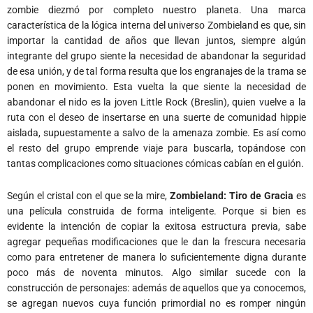
zombie diezmó por completo nuestro planeta. Una marca
característica de la lógica interna del universo Zombieland es que, sin
importar la cantidad de años que llevan juntos, siempre algún
integrante del grupo siente la necesidad de abandonar la seguridad
de esa unión, y de tal forma resulta que los engranajes de la trama se
ponen en movimiento. Esta vuelta la que siente la necesidad de
abandonar el nido es la joven Little Rock (Breslin), quien vuelve a la
ruta con el deseo de insertarse en una suerte de comunidad hippie
aislada, supuestamente a salvo de la amenaza zombie. Es así como
el resto del grupo emprende viaje para buscarla, topándose con
tantas complicaciones como situaciones cómicas cabían en el guión.
Según el cristal con el que se la mire,
Zombieland: Tiro de Gracia
es
una película construida de forma inteligente. Porque si bien es
evidente la intención de copiar la exitosa estructura previa, sabe
agregar pequeñas modificaciones que le dan la frescura necesaria
como para entretener de manera lo suficientemente digna durante
poco más de noventa minutos. Algo similar sucede con la
construcción de personajes: además de aquellos que ya conocemos,
se agregan nuevos cuya función primordial no es romper ningún