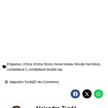
Etiquetas:
crítica
,
Emma Stone
,
movie review
,
Woody Harrelson
,
zombieland 2
,
zombieland double tap
Alejandro Turdó
No Comments