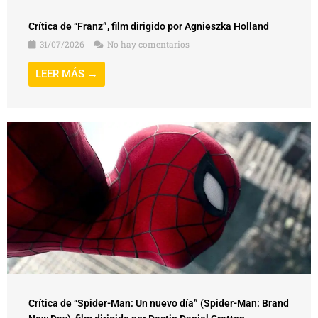
Crítica de “Franz”, film dirigido por Agnieszka Holland
31/07/2026
No hay comentarios
LEER MÁS →
Crítica de “Spider-Man: Un nuevo día” (Spider-Man: Brand