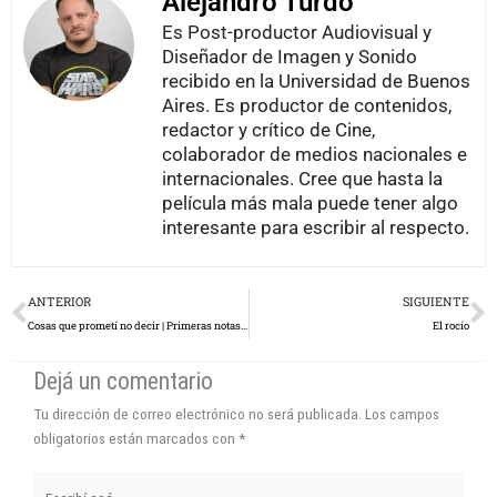
Alejandro Turdó
Es Post-productor Audiovisual y
Diseñador de Imagen y Sonido
recibido en la Universidad de Buenos
Aires. Es productor de contenidos,
redactor y crítico de Cine,
colaborador de medios nacionales e
internacionales. Cree que hasta la
película más mala puede tener algo
interesante para escribir al respecto.
Prev
N
ANTERIOR
SIGUIENTE
Cosas que prometí no decir | Primeras notas sobre Joker
El rocío
Dejá un comentario
Tu dirección de correo electrónico no será publicada.
Los campos
obligatorios están marcados con
*
Escribí