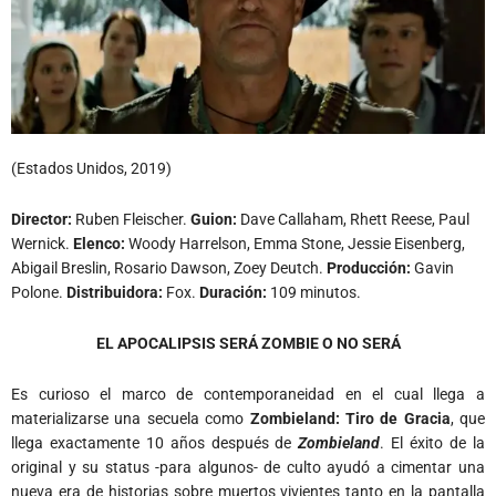
(Estados Unidos, 2019)
Director:
Ruben Fleischer.
Guion:
Dave Callaham, Rhett Reese, Paul
Wernick.
Elenco:
Woody Harrelson, Emma Stone, Jessie Eisenberg,
Abigail Breslin, Rosario Dawson, Zoey Deutch.
Producción:
Gavin
Polone.
Distribuidora:
Fox.
Duración:
109 minutos.
EL APOCALIPSIS SERÁ ZOMBIE O NO SERÁ
Es curioso el marco de contemporaneidad en el cual llega a
materializarse una secuela como
Zombieland: Tiro de Gracia
, que
llega exactamente 10 años después de
Zombieland
. El éxito de la
original y su status -para algunos- de culto ayudó a cimentar una
nueva era de historias sobre muertos vivientes tanto en la pantalla