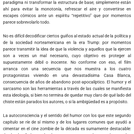
paradigma ni transformar la estructura de base; simplemente están
ahí para evitar la monotonía, refrescar el aire y convertirse en
escapes cómicos ante un espíritu “repetitivo” que por momentos
parece sobrevolarlo todo.
No es difícil decodificar ciertos guiños al estado actual de la política y
de la sociedad norteamericana en la era Trump: por momentos
parece transmitir la idea de que la violencia y aquellos que la ejercen
son a veces un mal necesario, cuyo objetivo es proteger al
supuestamente débil o inocente. No conforme con eso, el film
arranca con una secuencia que nos muestra a los cuatro
protagonistas viviendo en una devastadísima Casa Blanca,
consecuencia de años de abandono post-apocalíptico. El humor y el
sarcasmo son las herramientas a través de las cuales se manifiesta
esta ideología, si bien no termina de quedar muy claro de qué lado del
chiste están parados los autores, o si la ambigüedad es a propósito.
La autoconsciencia y el sentido del humor con los que este segundo
capítulo se ríe de sí mismo y de los lugares comunes que ayudó a
cimentar en el cine zombie de la década es sumamente destacable: