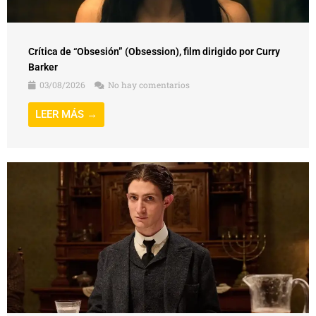
Crítica de “Obsesión” (Obsession), film dirigido por Curry
Barker
03/08/2026
No hay comentarios
LEER MÁS →