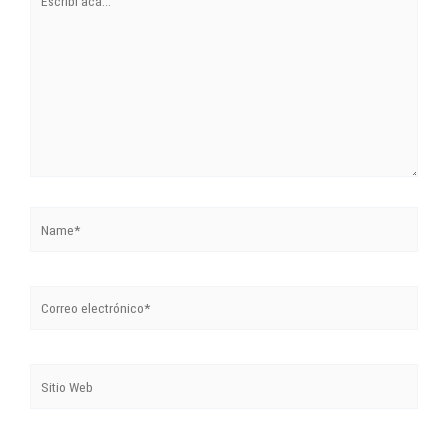
acá...
Name*
Correo
electrónico*
Sitio
Web