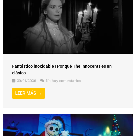
Fantástico inoxidable | Por qué The Innocents es un
clásico
30/01/2026
No hay comentarios
LEER MÁS →