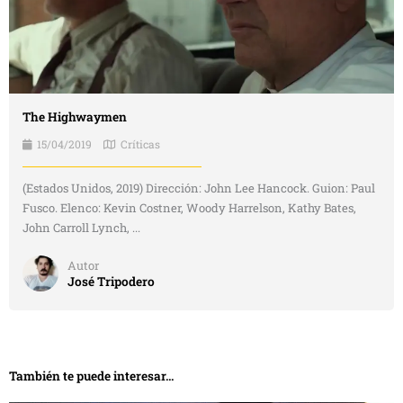
The Highwaymen
15/04/2019
Críticas
(Estados Unidos, 2019) Dirección: John Lee Hancock. Guion: Paul
Fusco. Elenco: Kevin Costner, Woody Harrelson, Kathy Bates,
John Carroll Lynch, ...
Autor
José Tripodero
También te puede interesar...