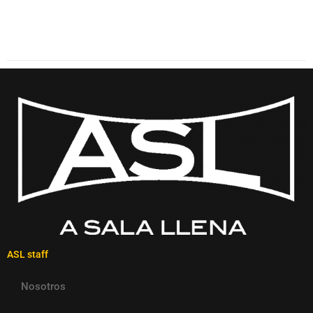
ASL staff
Nosotros