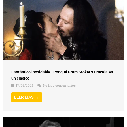
Fantástico inoxidable | Por qué Bram Stoker’s Dracula es
un clásico
17/05/2026
No hay comentarios
LEER MÁS →