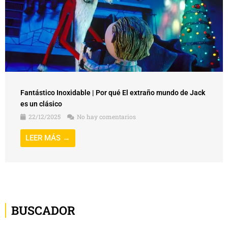
Fantástico Inoxidable | Por qué El extraño mundo de Jack
es un clásico
22/12/2025
No hay comentarios
LEER MÁS →
BUSCADOR